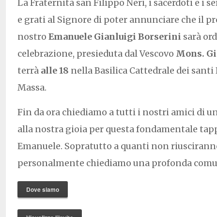
La Fraternità san Filippo Neri, i sacerdoti e i s
e grati al Signore di poter annunciare che il 
nostro
Emanuele Gianluigi Borserini
sarà or
celebrazione, presieduta dal Vescovo
Mons. Gi
terrà
alle 18
nella Basilica Cattedrale dei santi
Massa.
Fin da ora chiediamo a tutti i nostri amici di u
alla nostra gioia per questa fondamentale tapp
Emanuele. Sopratutto a quanti non riuscirann
personalmente chiediamo una profonda comun
Dove siamo