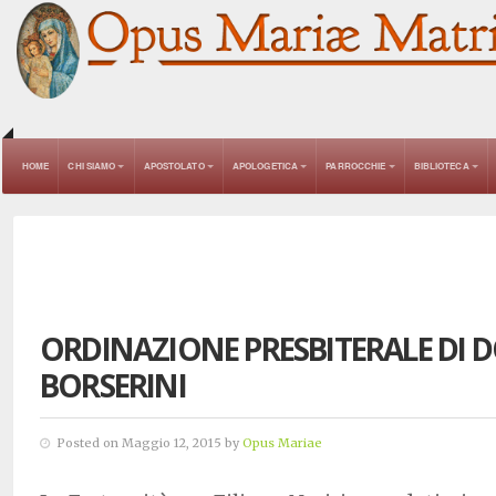
HOME
CHI SIAMO
APOSTOLATO
APOLOGETICA
PARROCCHIE
BIBLIOTECA
ORDINAZIONE PRESBITERALE DI
BORSERINI
Posted on Maggio 12, 2015 by
Opus Mariae