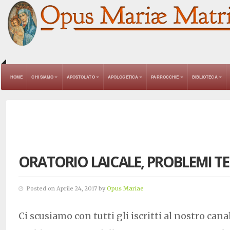
HOME
CHI SIAMO
APOSTOLATO
APOLOGETICA
PARROCCHIE
BIBLIOTECA
ORATORIO LAICALE, PROBLEMI TE
Posted on Aprile 24, 2017 by
Opus Mariae
Ci scusiamo con tutti gli iscritti al nostro can