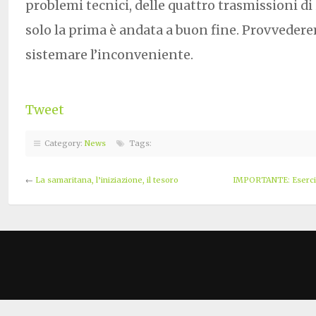
problemi tecnici, delle quattro trasmissioni di i
solo la prima è andata a buon fine. Provvede
sistemare l’inconveniente.
Tweet
Category:
News
Tags:
←
La samaritana, l’iniziazione, il tesoro
IMPORTANTE: Esercizi 