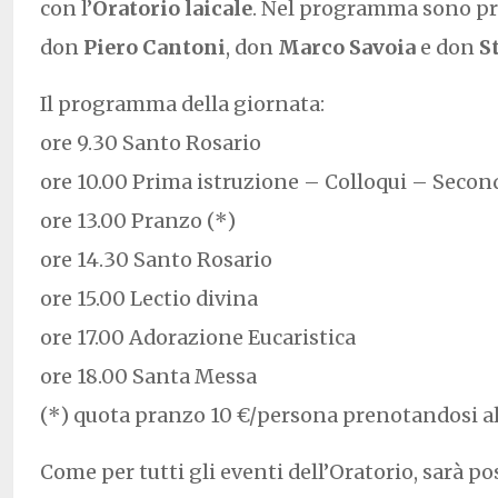
con l’
Oratorio laicale
. Nel programma sono pre
don
Piero Cantoni
, don
Marco Savoia
e don
S
Il programma della giornata:
ore 9.30 Santo Rosario
ore 10.00 Prima istruzione – Colloqui – Secon
ore 13.00 Pranzo (*)
ore 14.30 Santo Rosario
ore 15.00 Lectio divina
ore 17.00 Adorazione Eucaristica
ore 18.00 Santa Messa
(*) quota pranzo 10 €/persona prenotandosi a
Come per tutti gli eventi dell’Oratorio, sarà po