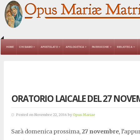
HOME
CHI SIAMO
APOSTOLATO
APOLOGETICA
PARROCCHIE
BIBLIOTECA
ORATORIO LAICALE DEL 27 NOVE
Posted on Novembre 22, 2016 by
Opus Mariae
Sarà domenica prossima,
27 novembre
, l’app