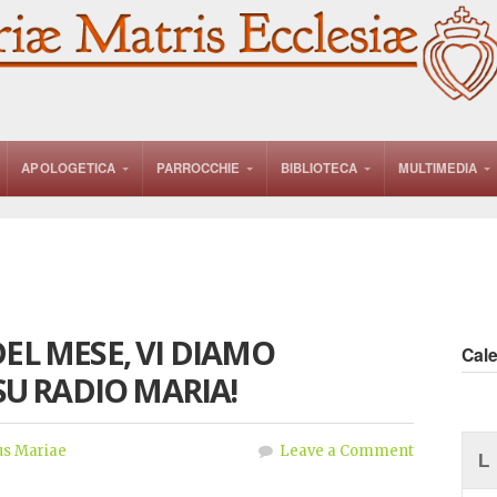
APOLOGETICA
PARROCCHIE
BIBLIOTECA
MULTIMEDIA
DEL MESE, VI DIAMO
Cal
U RADIO MARIA!
s Mariae
Leave a Comment
L