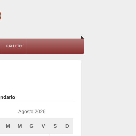
GALLERY
endario
Agosto 2026
M
M
G
V
S
D