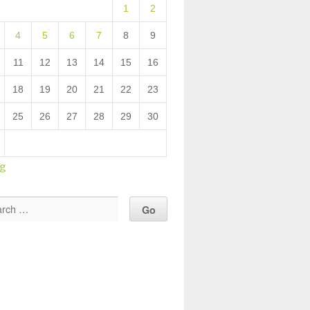
1
2
4
5
6
7
8
9
11
12
13
14
15
16
18
19
20
21
22
23
25
26
27
28
29
30
ug