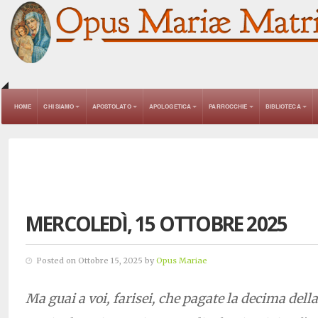
HOME
CHI SIAMO
APOSTOLATO
APOLOGETICA
PARROCCHIE
BIBLIOTECA
MERCOLEDÌ, 15 OTTOBRE 2025
Posted on Ottobre 15, 2025 by
Opus Mariae
Ma guai a voi, farisei, che pagate la decima della