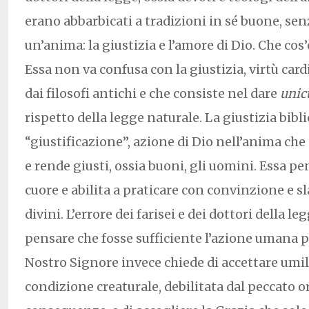
erano abbarbicati a tradizioni in sé buone, senz
un’anima: la giustizia e l’amore di Dio. Che cos’è
Essa non va confusa con la giustizia, virtù car
dai filosofi antichi e che consiste nel dare
unic
rispetto della legge naturale. La giustizia bibl
“giustificazione”, azione di Dio nell’anima che
e rende giusti, ossia buoni, gli uomini. Essa pe
cuore e abilita a praticare con convinzione e sl
divini. L’errore dei farisei e dei dottori della l
pensare che fosse sufficiente l’azione umana p
Nostro Signore invece chiede di accettare umi
condizione creaturale, debilitata dal peccato or