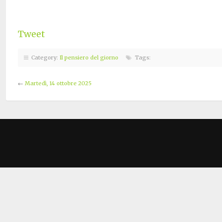
Tweet
Category:
Il pensiero del giorno
Tags:
←
Martedì, 14 ottobre 2025