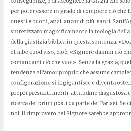
conseguenze, e di accogliere la Grazia che solo
per poter essere in grado di compiere ciò che E
onesti e buoni, anzi, ancor di più, santi. Sant’
sintetizzato magnificamente la teologia della 
della giustizia biblica in questa sentenza: «Do
et iube quod vis», cioè, «Signore dammi ciò ch
comandami ciò che vuoi». Senza la grazia, que
tendenza all’amor proprio che assume camale
configurazione si ingigantisce e diventa osten
propri presunti meriti, attitudine disgustosa 
ricerca dei primi posti da parte dei Farisei. Se 
noi, il rimprovero del Signore sarebbe appropri