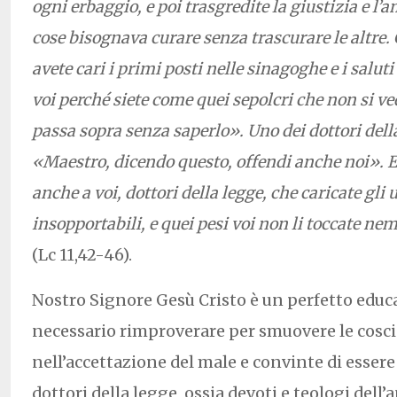
ogni erbaggio, e poi trasgredite la giustizia e l’
cose bisognava curare senza trascurare le altre. G
avete cari i primi posti nelle sinagoghe e i saluti
voi perché siete come quei sepolcri che non si ve
passa sopra senza saperlo». Uno dei dottori dell
«Maestro, dicendo questo, offendi anche noi». E
anche a voi, dottori della legge, che caricate gli 
insopportabili, e quei pesi voi non li toccate n
(Lc 11,42-46).
Nostro Signore Gesù Cristo è un perfetto educ
necessario rimproverare per smuovere le cosci
nell’accettazione del male e convinte di essere 
dottori della legge, ossia devoti e teologi dell