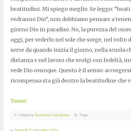
beatitudini. Mi spiego meglio. Se leggo: “beati 
vedranno Dio”, non dobbiamo pensare a tenerc
giorno Dio in paradiso. No, la purezza del cuor
oggi, per vederlo nel sole che sorge, nel volt
serve da quando inizia il giorno, nella scuola ch
distanza e nel lavoro che svolgi con fedeltà, 
vede Dio ovunque. Questo è il senso: accorgersi
ricompensa sta già dentro la beatitudine che 
Tweet
Category:
Il pensiero del giorno
Tags:
←
Martedì 12 settembre 2023