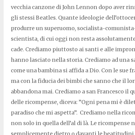
vecchia canzone di John Lennon dopo aver rin
gli stessi Beatles. Quante ideologie dell’ottoc
produrre un superuomo, socialista-comunista-
scientista, di cui oggi non resta assolutamente 
cade. Crediamo piuttosto ai santi e alle impron
hanno lasciato nella storia. Crediamo ad una s
come una bambina si affida a Dio. Con le sue fra
ma con la fiducia dei bimbi che sanno che il lo
abbandona mai. Crediamo a san Francesco il qu
delle ricompense, diceva: ”Ogni pena mi è dile
paradiso che mi aspetta”. Crediamo nella rico
non solo in quella dell’al di là. Le ricompense
semplicemente dietro o davanti le beatitudini