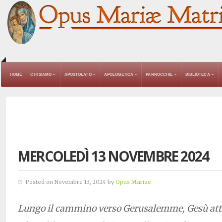
HOME
CHI SIAMO
APOSTOLATO
APOLOGETICA
PARROCCHIE
BIBLIOTECA
MERCOLEDÌ 13 NOVEMBRE 2024
Posted on Novembre 13, 2024 by
Opus Mariae
Lungo il cammino verso Gerusalemme, Gesù att