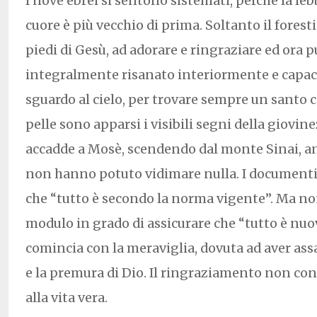
I nove ebrei si sentono sistemati, perché la leb
cuore è più vecchio di prima. Soltanto il foresti
piedi di Gesù, ad adorare e ringraziare ed ora p
integralmente risanato interiormente e capace
sguardo al cielo, per trovare sempre un santo c
pelle sono apparsi i visibili segni della giovin
accadde a Mosè, scendendo dal monte Sinai, anc
non hanno potuto vidimare nulla. I document
che “tutto è secondo la norma vigente”. Ma no
modulo in grado di assicurare che “tutto è nuo
comincia con la meraviglia, dovuta ad aver ass
e la premura di Dio. Il ringraziamento non con
alla vita vera.