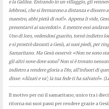
e la Galilea. Entrando in un villaggio, gli venner
lebbrosi, che si fermarono a distanza e dissero a
maestro, abbi pietà di noi!». Appena li vide, Ges
presentarvi ai sacerdoti». E mentre essi andavan
Uno di loro, vedendosi guarito, tornò indietro l
e si prostrò davanti a Gesù, ai suoi piedi, per rin
Samaritano. Ma Gesù osservò: «Non ne sono stati
gli altri nove dove sono? Non si è trovato nessu
indietro a rendere gloria a Dio, all’infuori di que
disse: «Àlzati e va’; la tua fede ti ha salvato!». (Lc
Il motivo per cui il samaritano, unico tra i dieci
ritorna sui suoi passi per rendere grazie a Gesù