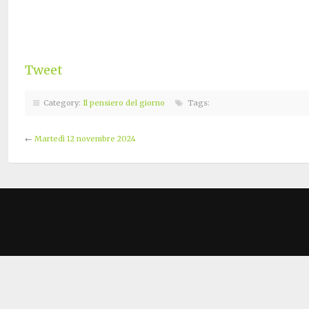
Tweet
Category:
Il pensiero del giorno
Tags:
←
Martedì 12 novembre 2024