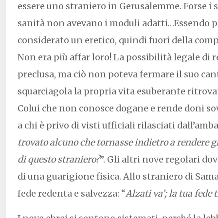
essere uno straniero in Gerusalemme. Forse i s
sanità non avevano i moduli adatti…Essendo po
considerato un eretico, quindi fuori della com
Non era più affar loro! La possibilità legale di 
preclusa, ma ciò non poteva fermare il suo cant
squarciagola la propria vita esuberante ritrova
Colui che non conosce dogane e rende doni s
a chi è privo di visti ufficiali rilasciati dall’amb
trovato alcuno che tornasse indietro a rendere glo
di questo straniero?
”. Gli altri nove regolari d
di una guarigione fisica. Allo straniero di Sama
fede redenta e salvezza: “
Alzati va’; la tua fede 