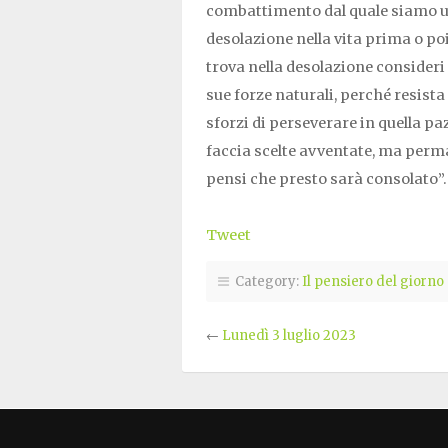
combattimento dal quale siamo usc
desolazione nella vita prima o po
trova nella desolazione consideri 
sue forze naturali, perché resista
sforzi di perseverare in quella pa
faccia scelte avventate, ma perma
pensi che presto sarà consolato”
Tweet
Category:
Il pensiero del giorno
←
Lunedì 3 luglio 2023