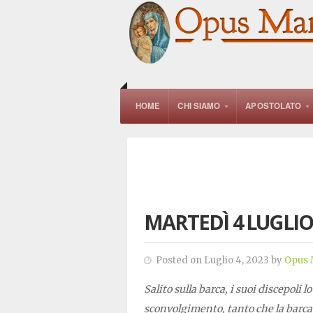
HOME
CHI SIAMO
APOSTOLATO
MARTEDÌ 4 LUGLIO
Posted on Luglio 4, 2023 by
Opus 
Salito sulla barca, i suoi discepoli
sconvolgimento, tanto che la barca 