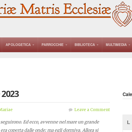
APOLOGETICA
PARROCCHIE
BIBLIOTECA
MULTIMEDIA
 2023
Cal
Mariae
Leave a Comment
 lo seguirono. Ed ecco, avvenne nel mare un grande
L
era coperta dalle onde; ma egli dormiva. Allora si