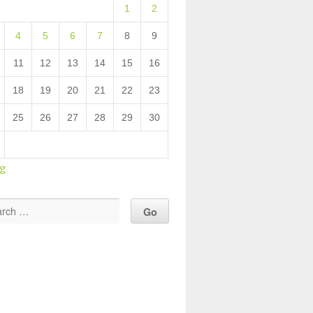
1
2
4
5
6
7
8
9
11
12
13
14
15
16
18
19
20
21
22
23
25
26
27
28
29
30
ug