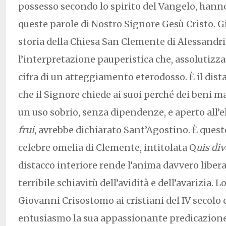
possesso secondo lo spirito del Vangelo, ha
queste parole di Nostro Signore Gesù Cristo. Gi
storia della Chiesa San Clemente di Alessandr
l’interpretazione pauperistica che, assolutizz
cifra di un atteggiamento eterodosso. È il dist
che il Signore chiede ai suoi perché dei beni ma
un uso sobrio, senza dipendenze, e aperto all’
frui
, avrebbe dichiarato Sant’Agostino. È questo
celebre omelia di Clemente, intitolata Q
uis div
distacco interiore rende l’anima davvero libera 
terribile schiavitù dell’avidità e dell’avarizia.
Giovanni Crisostomo ai cristiani del IV secolo
entusiasmo la sua appassionante predicazione