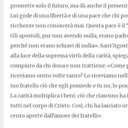
promette solo il futuro, ma dà anche il presente
Lui gode di una libertà e di una pace che chi p
ricchezze non conoscerà mai. Questa pace è il “
Gli apostoli, pur non avendo nulla, erano pad
perché non erano schiavi di nulla». Sant’Agos
alla luce della suprema virtù della carità, spie
compiuto da chi dona e non trattiene: «Come 
riceviamo cento volte tanto? Lo riceviamo nella
tuo fratello ciò che egli possiede e tu no, lo pos
La carità moltiplica i beni: ciò che ciascuno ha 
tutti nel corpo di Cristo. Così, chi ha lasciato u
cento aperte dall’amore dei fratelli».