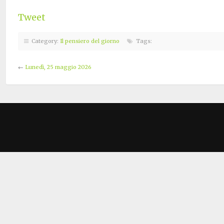
Tweet
Category:
Il pensiero del giorno
Tags:
←
Lunedì, 25 maggio 2026