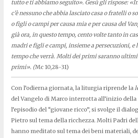
tutto e ti abbiamo seguito». Gesù gli rispose: «In
c’è nessuno che abbia lasciato casa o fratelli o s
o figli o campi per causa mia e per causa del Van
già ora, in questo tempo, cento volte tanto in case 
madri e figli e campi, insieme a persecuzioni, e l
tempo che verrà. Molti dei primi saranno ultimi 
primi». (
Mc 10,28-31)
Con l’odierna giornata, la liturgia riprende la
l
del Vangelo di Marco interrotta all’inizio del
l’episodio del “giovane ricco”, si svolge il dialo
Pietro sul tema della ricchezza. Molti Padri del
hanno meditato sul tema dei beni materiali, del