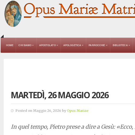
HOME
CHI SIAMO
APOSTOLATO
APOLOGETICA
PARROCCHIE
BIBLIOTECA
MARTEDÌ, 26 MAGGIO 2026
Posted on Maggio 26, 2026 by
Opus Mariae
In quel tempo, Pietro prese a dire a Gesù: «Ecco