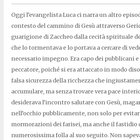
Oggi l’evangelista Luca ci narra un altro epis
contesto del cammino di Gesù attraverso Gerico
guarigione di Zaccheo dalla cecità spirituale 
che lo tormentava e lo portava a cercare di ved
necessario impegno. Era capo dei pubblicani e 
peccatore, poiché si era attaccato in modo disor
falsa sicurezza della ricchezza che ingiustame
accumulare, ma senza trovare vera pace interio
desiderava l’incontro salutare con Gesù, maga
nell’occhio pubblicamente, non solo per evita
mormorazioni dei farisei, ma anche il fastidio d
numerosissima folla al suo seguito. Non sape