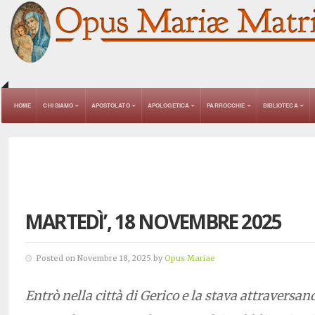
HOME
CHI SIAMO
APOSTOLATO
APOLOGETICA
PARROCCHIE
BIBLIOTECA
MARTEDÌ’, 18 NOVEMBRE 2025
Posted on Novembre 18, 2025 by
Opus Mariae
Entrò nella città di Gerico e la stava attraversa