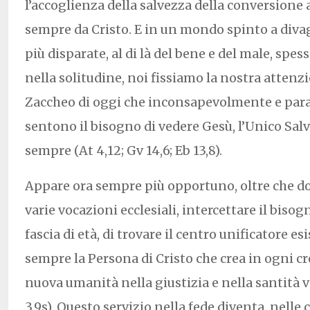
l’accoglienza della salvezza della conversione 
sempre da Cristo. E in un mondo spinto a divag
più disparate, al di là del bene e del male, spe
nella solitudine, noi fissiamo la nostra attenzi
Zaccheo di oggi che inconsapevolmente e pa
sentono il bisogno di vedere Gesù, l’Unico Salv
sempre (At 4,12; Gv 14,6; Eb 13,8).
Appare ora sempre più opportuno, oltre che d
varie vocazioni ecclesiali, intercettare il biso
fascia di età, di trovare il centro unificatore es
sempre la Persona di Cristo che crea in ogni cr
nuova umanità nella giustizia e nella santità ver
3,9s). Questo servizio nella fede diventa, nelle 