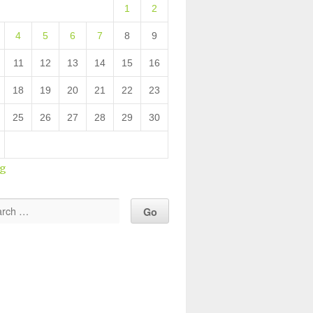
1
2
4
5
6
7
8
9
11
12
13
14
15
16
18
19
20
21
22
23
25
26
27
28
29
30
ug