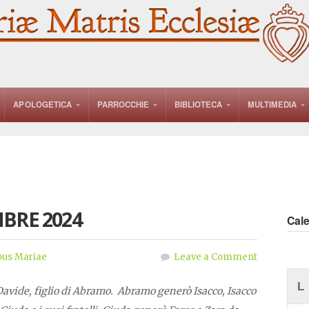
APOLOGETICA
PARROCCHIE
BIBLIOTECA
MULTIMEDIA
BRE 2024
Cal
us Mariae
Leave a Comment
L
 Davide, figlio di Abramo. Abramo generò Isacco, Isacco