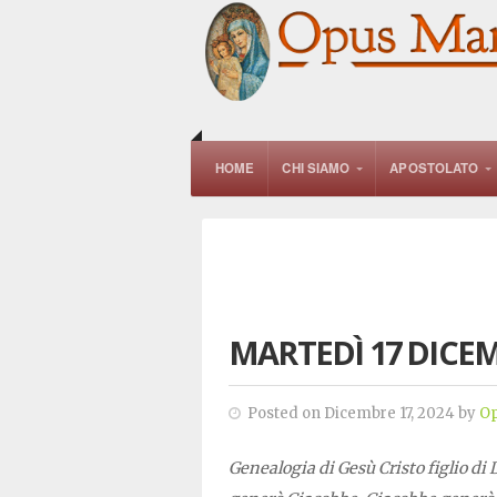
HOME
CHI SIAMO
APOSTOLATO
MARTEDÌ 17 DICEM
Posted on Dicembre 17, 2024 by
Op
Genealogia di Gesù Cristo figlio di