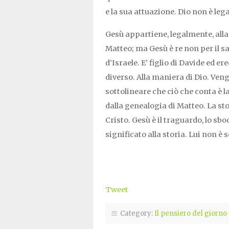
e la sua attuazione. Dio non è leg
Gesù appartiene, legalmente, alla
Matteo; ma Gesù è re non per il s
d’Israele. E’ figlio di Davide ed 
diverso. Alla maniera di Dio. Veng
sottolineare che ciò che conta è 
dalla genealogia di Matteo. La sto
Cristo. Gesù è il traguardo, lo sbo
significato alla storia. Lui non è so
Tweet
Category:
Il pensiero del giorno