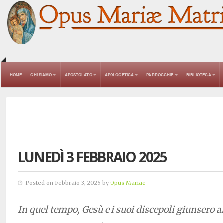
HOME
CHI SIAMO
APOSTOLATO
APOLOGETICA
PARROCCHIE
BIBLIOTECA
LUNEDÌ 3 FEBBRAIO 2025
Posted on Febbraio 3, 2025 by
Opus Mariae
In quel tempo, Gesù e i suoi discepoli giunsero al