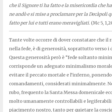
che il Signore ti ha fatto e la misericordia che ha
ne andò e si mise a proclamare per la Decàpoli q
fatto per lui e tutti erano meravigliati.
(Mc 5, 1,2
Tante volte occorre di dover constatare che il
nella fede, è di generosità, soprattutto verso 
Questa generosità però è “fede soltanto minima
corrisponde un adeguato minimalismo morale c
evitare il peccato mortale e l’inferno, ponend
comandamenti, considerati minimalmente. N
rubo, frequento la Santa Messa domenicale ecc
molto umanamente controllabili e legiferabili 
piacimento nostro, tanto per quietare la cosci