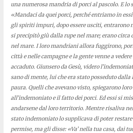
una numerosa mandria di porci al pascolo. E lo
«Mandaci da quei porci, perché entriamo in essi»
gli spiriti impuri, dopo essere usciti, entrarono 
si precipitò giù dalla rupe nel mare; erano circa
nel mare. I loro mandriani allora fuggirono, por
città e nelle campagne e la gente venne a vedere
accaduto. Giunsero da Gesù, videro l’indemoniato
sano di mente, lui che era stato posseduto dalla
paura. Quelli che avevano visto, spiegarono loro
all’indemoniato e il fatto dei porci. Ed essi si mi
andarsene dal loro territorio. Mentre risaliva nel
stato indemoniato lo supplicava di poter restare 
permise, ma gli disse: «Va’ nella tua casa, dai tu