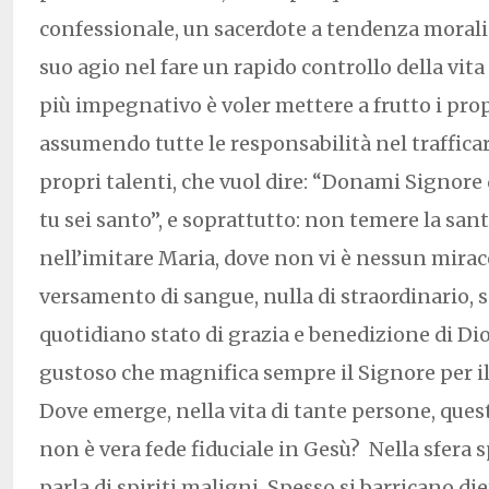
confessionale, un sacerdote a tendenza moralis
suo agio nel fare un rapido controllo della vit
più impegnativo è voler mettere a frutto i prop
assumendo tutte le responsabilità nel traffica
propri talenti, che vuol dire: “Donami Signore
tu sei santo”, e soprattutto: non temere la sant
nell’imitare Maria, dove non vi è nessun mira
versamento di sangue, nulla di straordinario,
quotidiano stato di grazia e benedizione di Di
gustoso che magnifica sempre il Signore per il 
Dove emerge, nella vita di tante persone, ques
non è vera fede fiduciale in Gesù? Nella sfera s
parla di spiriti maligni. Spesso si barricano die