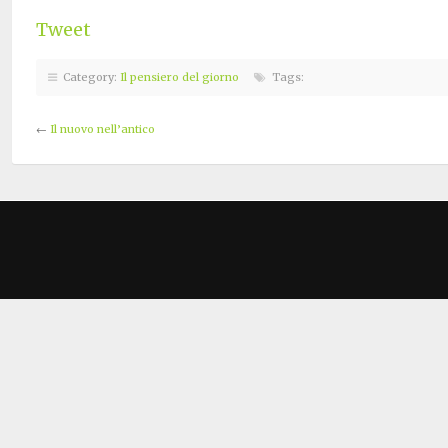
Tweet
Category:
Il pensiero del giorno
Tags:
←
Il nuovo nell’antico