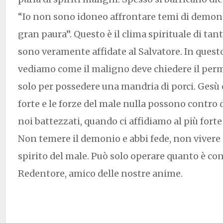
“Io non sono idoneo affrontare temi di demon
gran paura”. Questo è il clima spirituale di ta
sono veramente affidate al Salvatore. In quest
vediamo come il maligno deve chiedere il per
solo per possedere una mandria di porci. Gesù è 
forte e le forze del male nulla possono contro d
noi battezzati, quando ci affidiamo al più forte
Non temere il demonio e abbi fede, non vivere c
spirito del male. Può solo operare quanto è co
Redentore, amico delle nostre anime.