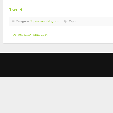
Tweet
Category:
Il pensiero del giorno
Tags:
←
Domenica 10 marzo 2024