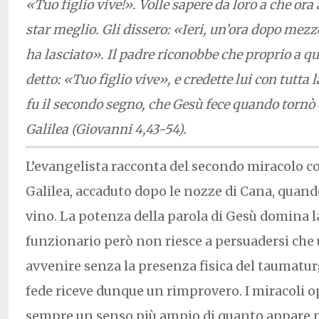
«Tuo figlio vive!». Volle sapere da loro a che or
star meglio. Gli dissero: «Ieri, un’ora dopo mezz
ha lasciato». Il padre riconobbe che proprio a qu
detto: «Tuo figlio vive», e credette lui con tutta
fu il secondo segno, che Gesù fece quando tornò 
Galilea (Giovanni 4,43-54).
L’evangelista racconta del secondo miracolo c
Galilea, accaduto dopo le nozze di Cana, quand
vino. La potenza della parola di Gesù domina la
funzionario però non riesce a persuadersi che
avvenire senza la presenza fisica del taumatur
fede riceve dunque un rimprovero. I miracoli 
sempre un senso più ampio di quanto appare n