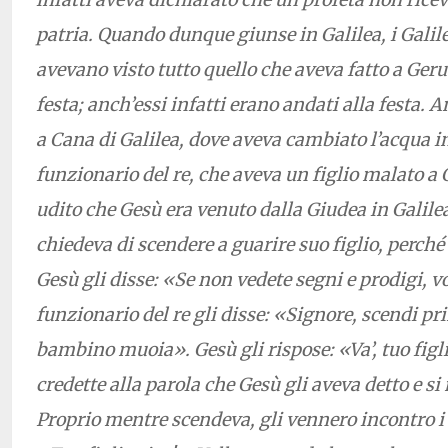
patria. Quando dunque giunse in Galilea, i Galile
avevano visto tutto quello che aveva fatto a Ge
festa; anch’essi infatti erano andati alla festa.
a Cana di Galilea, dove aveva cambiato l’acqua in
funzionario del re, che aveva un figlio malato a 
udito che Gesù era venuto dalla Giudea in Galilea, 
chiedeva di scendere a guarire suo figlio, perché
Gesù gli disse: «Se non vedete segni e prodigi, vo
funzionario del re gli disse: «Signore, scendi pr
bambino muoia». Gesù gli rispose: «Va’, tuo figl
credette alla parola che Gesù gli aveva detto e 
Proprio mentre scendeva, gli vennero incontro i s