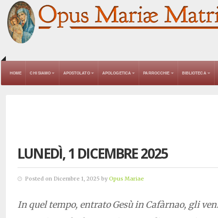
HOME
CHI SIAMO
APOSTOLATO
APOLOGETICA
PARROCCHIE
BIBLIOTECA
LUNEDÌ, 1 DICEMBRE 2025
Posted on Dicembre 1, 2025 by
Opus Mariae
In quel tempo, entrato Gesù in Cafàrnao, gli ve