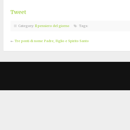
Tweet
Category:
Il pensiero del giorno
Tags:
←
Tre ponti di nome Padre, Figlio e Spirito Santo