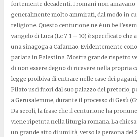
fortemente decadenti. I romani non amavano g
generalmente molto ammirati, dal modo in cui
religione. Questo centurione ne è un bell’esemp
vangelo di Luca (Lc 7, 1 – 10) è specificato che 
una sinagoga a Cafarnao. Evidentemente conos
parlata in Palestina. Mostra grande rispetto v
di non essere degno di ricevere nella propria c
legge proibiva di entrare nelle case dei pagani,
Pilato uscì fuori dal suo palazzo del pretorio, p
a Gerusalemme, durante il processo di Gesù (Gv 
Da secoli, la frase che il centurione ha pronun
viene ripetuta nella liturgia romana. La chiesa
un grande atto di umiltà, verso la persona del S