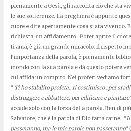
pienamente a Gesù, gli racconta ciò che sta vi
le sue sofferenze. La preghiera è appunto quest
cuore e dire apertamente cosa si sta vivendo. E
richiesta, un affidamento. Poter aprire il cuo
ti ama, è già un grande miracolo. Il rispetto m
l’importanza della parola, è pienamente biblico
mondo con la sua parola e dà questo potere verb
cui affida un compito. Nei profeti vediamo fo
“
Ti ho stabilito profeta…ti costituisco…per sradi
distruggere e abbattere, per edificare e piantare
accade solo con la forza della parola. Ben di più
Salvatore, che è la parola di Dio fatta carne. “
Il
passeranno, ma le mie parole non passeranno
” 