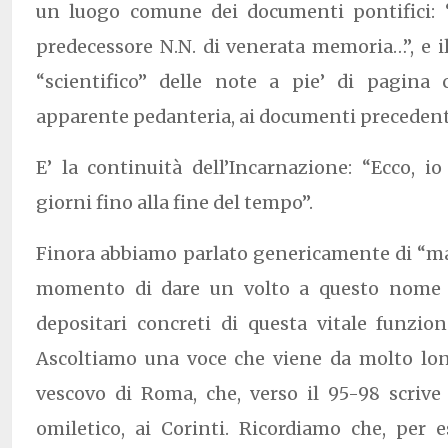
un luogo comune dei documenti pontifici: 
predecessore N.N. di venerata memoria…”, e 
“scientifico” delle note a pie’ di pagina
apparente pedanteria, ai documenti precedent
E’ la continuità dell’Incarnazione: “Ecco, io
giorni fino alla fine del tempo”.
Finora abbiamo parlato genericamente di “mag
momento di dare un volto a questo nome a
depositari concreti di questa vitale funzi
Ascoltiamo una voce che viene da molto lo
vescovo di Roma, che, verso il 95-98 scrive
omiletico, ai Corinti. Ricordiamo che, per e