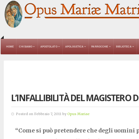
HOME
CHI SIAMO
APOSTOLATO
APOLOGETICA
PARROCCHIE
BIBLIOTECA
L’INFALLIBILITÀ DEL MAGISTERO 
Posted on Febbraio 7, 2011 by
Opus Mariae
“Come si può pretendere che degli uomini 