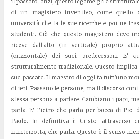
il passato, anzi, questo legame gli è strutturale
di un magistero inventivo, come quello 
università che fa le sue ricerche e poi ne tras
studenti. Ciò che questo magistero deve i
riceve dall’alto (in verticale) proprio at
(orizzontale) dei suoi predecessori. E’ 
strutturalmente tradizionale. Questo implica
suo passato. Il maestro di oggi fa tutt’uno m
di ieri. Passano le persone, ma il discorso con
stessa persona a parlare. Cambiano i papi, m
parla. E’ Pietro che parla per bocca di Pio, 
Paolo. In definitiva è Cristo, attraverso q
ininterrotta, che parla. Questo è il senso nien