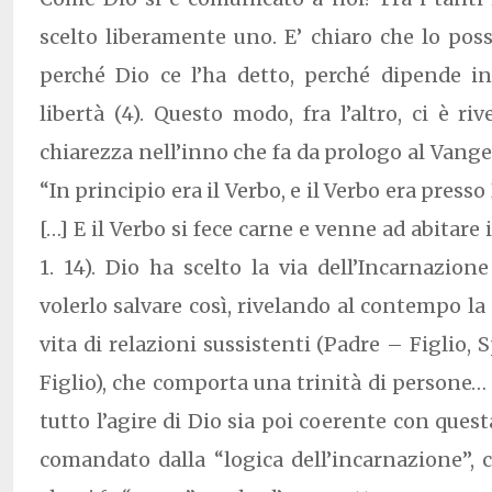
scelto liberamente uno. E’ chiaro che lo po
perché Dio ce l’ha detto, perché dipende i
libertà (4). Questo modo, fra l’altro, ci è ri
chiarezza nell’inno che fa da prologo al Vang
“In principio era il Verbo, e il Verbo era presso 
[…] E il Verbo si fece carne e venne ad abitare 
1. 14). Dio ha scelto la via dell’Incarnazione
volerlo salvare così, rivelando al contempo la
vita di relazioni sussistenti (Padre – Figlio, S
Figlio), che comporta una trinità di persone…
tutto l’agire di Dio sia poi coerente con questa
comandato dalla “logica dell’incarnazione”, c