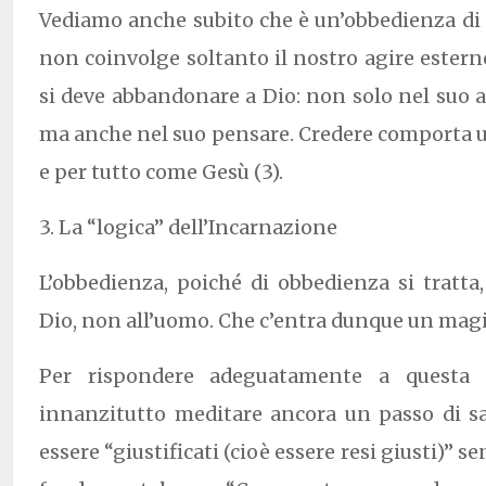
Vediamo anche subito che è un’obbedienza di t
non coinvolge soltanto il nostro agire esterno
si deve abbandonare a Dio: non solo nel suo ag
ma anche nel suo pensare. Credere comporta u
e per tutto come Gesù (3).
3. La “logica” dell’Incarnazione
L’obbedienza, poiché di obbedienza si tratt
Dio, non all’uomo. Che c’entra dunque un magi
Per rispondere adeguatamente a questa
innanzitutto meditare ancora un passo di s
essere “giustificati (cioè essere resi giusti)” s