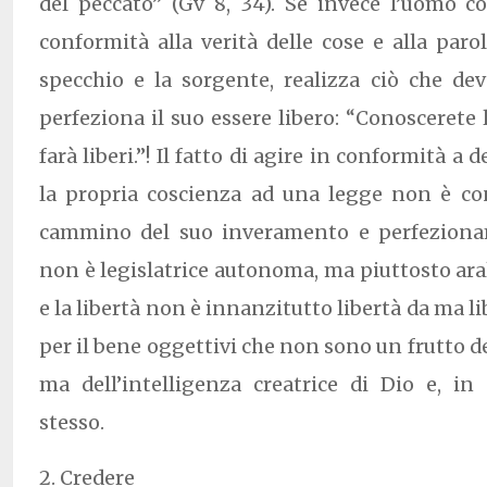
del peccato” (Gv 8, 34). Se invece l’uomo c
conformità alla verità delle cose e alla paro
specchio e la sorgente, realizza ciò che de
perfeziona il suo essere libero: “Conoscerete la
farà liberi.”! Il fatto di agire in conformità a 
la propria coscienza ad una legge non è con
cammino del suo inveramento e perfeziona
non è legislatrice autonoma, ma piuttosto aral
e la libertà non è innanzitutto libertà da ma lib
per il bene oggettivi che non sono un frutto d
ma dell’intelligenza creatrice di Dio e, in
stesso.
2. Credere