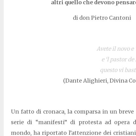
altri quello che devono pensar
di don Pietro Cantoni
Avete il novo e
e ‘l pastor de
questo vi bas
(Dante Alighieri, Divina Co
Un fatto di cronaca, la comparsa in un breve
serie di “manifesti” di protesta ad opera d
mondo, ha riportato l’attenzione dei cristi