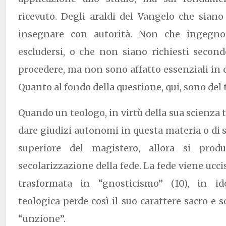
ricevuto. Degli araldi del Vangelo che sian
insegnare con autorità. Non che ingegno
escludersi, o che non siano richiesti seco
procedere, ma non sono affatto essenziali in q
Quanto al fondo della questione, qui, sono del 
Quando un teologo, in virtù della sua scienza 
dare giudizi autonomi in questa materia o di s
superiore del magistero, allora si prod
secolarizzazione della fede. La fede viene uccisa
trasformata in “gnosticismo” (10), in id
teologica perde così il suo carattere sacro e 
“unzione”.