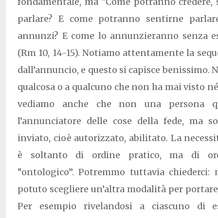
fondamentale, ma “Come potranno credere, 
parlare? E come potranno sentirne parla
annunzi? E come lo annunzieranno senza es
(Rm 10, 14-15). Notiamo attentamente la sequ
dall’annuncio, e questo si capisce benissimo. 
qualcosa o a qualcuno che non ha mai visto né
vediamo anche che non una persona qua
l’annunciatore delle cose della fede, ma s
inviato, cioè autorizzato, abilitato. La neces
è soltanto di ordine pratico, ma di or
“ontologico”. Potremmo tuttavia chiederci
potuto scegliere un’altra modalità per portare
Per esempio rivelandosi a ciascuno di e