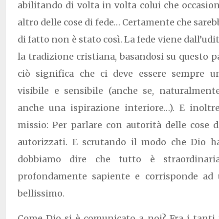
abilitando di volta in volta colui che occasi
altro delle cose di fede… Certamente che sareb
di fatto non è stato così. La fede viene dall’ud
la tradizione cristiana, basandosi su questo pa
ciò significa che ci deve essere sempre u
visibile e sensibile (anche se, naturalme
anche una ispirazione interiore…). E inoltr
missio: Per parlare con autorità delle cose 
autorizzati. E scrutando il modo che Dio ha
dobbiamo dire che tutto è straordinar
profondamente sapiente e corrisponde ad 
bellissimo.
Come Dio si è comunicato a noi? Fra i tanti