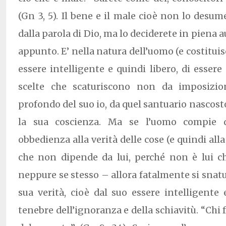
(Gn 3, 5). Il bene e il male cioè non lo desum
dalla parola di Dio, ma lo deciderete in piena
appunto. E’ nella natura dell’uomo (e costituisc
essere intelligente e quindi libero, di essere
scelte che scaturiscono non da imposizion
profondo del suo io, da quel santuario nascosto 
la sua coscienza. Ma se l’uomo compie d
obbedienza alla verità delle cose (e quindi alla
che non dipende da lui, perché non è lui ch
neppure se stesso – allora fatalmente si snatur
sua verità, cioè dal suo essere intelligente 
tenebre dell’ignoranza e della schiavitù. “Chi f