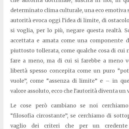
che autorità dottrinale, suscita in noi, in
determinato clima culturale, una eco emotiva s
autorità evoca oggi l’idea di limite, di ostacol
si voglia, per lo più, negare questa realtà. S
accettata e amata come una componente de
piuttosto tollerata, come qualche cosa di cui
fare a meno, ma di cui si farebbe a meno vo
libertà spesso concepita come un puro “pote
vuole”, come “assenza di limite” e – in q
valore assoluto, ecco che l’autorità diventa un 
Le cose però cambiano se noi cerchiamo 
“filosofia circostante”, se cerchiamo di sotto
vaglio dei criteri che per un credente