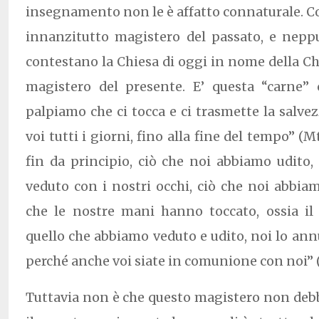
insegnamento non le è affatto connaturale. Co
innanzitutto magistero del passato, e neppu
contestano la Chiesa di oggi in nome della C
magistero del presente. E’ questa “carne”
palpiamo che ci tocca e ci trasmette la salvez
voi tutti i giorni, fino alla fine del tempo” (M
fin da principio, ciò che noi abbiamo udito
veduto con i nostri occhi, ciò che noi abbi
che le nostre mani hanno toccato, ossia il 
quello che abbiamo veduto e udito, noi lo an
perché anche voi siate in comunione con noi” (1
Tuttavia non è che questo magistero non deb