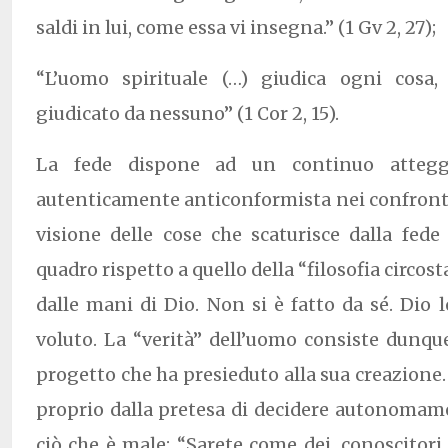
saldi in lui, come essa vi insegna.” (1 Gv 2, 27);
“L’uomo spirituale (…) giudica ogni cosa,
giudicato da nessuno” (1 Cor 2, 15).
La fede dispone ad un continuo attegg
autenticamente anticonformista nei confronti
visione delle cose che scaturisce dalla fede
quadro rispetto a quello della “filosofia circos
dalle mani di Dio. Non si è fatto da sé. Dio 
voluto. La “verità” dell’uomo consiste dunqu
progetto che ha presieduto alla sua creazione. 
proprio dalla pretesa di decidere autonomam
ciò che è male: “Sarete come dei, conoscitori