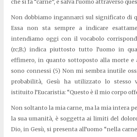
che si fa “carne”, e salva l’uomo attraverso ques
Non dobbiamo ingannarci sul significato di q
Essa non sta sempre a indicare esattame
intendiamo oggi con il vocabolo corrisponde
(rc;B;) indica piuttosto tutto l’uomo in q
effimero, in quanto sottoposto alla morte e a 
sono connessi (5) Non mi sembra inutile oss
probabilità, Gesù ha utilizzato lo stesso
istituito l’Eucaristia: “Questo è il mio corpo offe
Non soltanto la mia carne, ma la mia intera pe
la sua umanità, è soggetta ai limiti del dolor
Dio, in Gesù, si presenta all’uomo “nella carne”