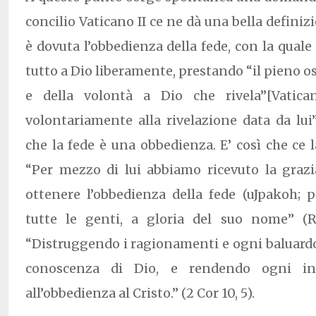
concilio Vaticano II ce ne dà una bella definizi
è dovuta l’obbedienza della fede, con la qual
tutto a Dio liberamente, prestando “il pieno os
e della volontà a Dio che rivela”[Vatic
volontariamente alla rivelazione data da lui
che la fede è una obbedienza. E’ così che ce l
“Per mezzo di lui abbiamo ricevuto la grazi
ottenere l’obbedienza della fede (uJpakoh; 
tutte le genti, a gloria del suo nome” (Rm
“Distruggendo i ragionamenti e ogni baluardo 
conoscenza di Dio, e rendendo ogni int
all’obbedienza al Cristo.” (2 Cor 10, 5).