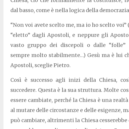
Chiesa, ciò che formalmente la costituisce, 
dal basso, come è nella logica della democrazia
“Non voi avete scelto me, ma io ho scelto voi” (
“eletto” dagli Apostoli, e neppure gli Apostol
vasto gruppo dei discepoli o dalle “folle
sempre molto stabilmente…) Gesù ma è lui che l
Apostoli, sceglie Pietro.
Così è successo agli inizi della Chiesa, co
succedere. Questa è la sua struttura. Molte c
essere cambiate, perché la Chiesa è una realtà
al mutare delle circostanze e delle esigenze, m
può cambiare, altrimenti la Chiesa cesserebbe d