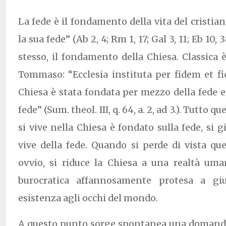
La fede è il fondamento della vita del cristiano
la sua fede” (Ab 2, 4; Rm 1, 17; Gal 3, 11; Eb 10, 3
stesso, il fondamento della Chiesa. Classica è
Tommaso: “Ecclesia instituta per fidem et f
Chiesa è stata fondata per mezzo della fede e
fede” (Sum. theol. III, q. 64, a. 2, ad 3.). Tutto que
si vive nella Chiesa è fondato sulla fede, si gi
vive della fede. Quando si perde di vista q
ovvio, si riduce la Chiesa a una realtà uma
burocratica affannosamente protesa a gius
esistenza agli occhi del mondo.
A questo punto sorge spontanea una domanda: 