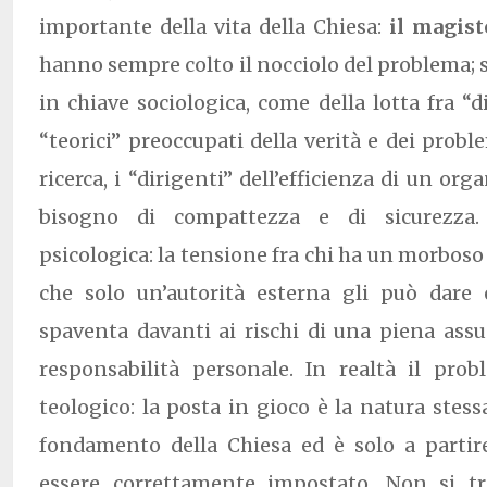
importante della vita della Chiesa:
il magist
hanno sempre colto il nocciolo del problema; s
in chiave sociologica, come della lotta fra “dir
“teorici” preoccupati della verità e dei probl
ricerca, i “dirigenti” dell’efficienza di un or
bisogno di compattezza e di sicurezza
psicologica: la tensione fra chi ha un morboso
che solo un’autorità esterna gli può dare
spaventa davanti ai rischi di una piena ass
responsabilità personale. In realtà il pro
teologico: la posta in gioco è la natura stess
fondamento della Chiesa ed è solo a partir
essere correttamente impostato. Non si tr