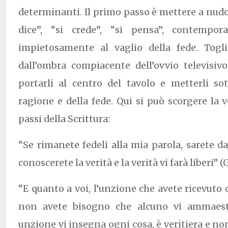
determinanti. Il primo passo è mettere a nudo 
dice”, “si crede”, “si pensa”, contempora
impietosamente al vaglio della fede. Togl
dall’ombra compiacente dell’ovvio televisivo
portarli al centro del tavolo e metterli sott
ragione e della fede. Qui si può scorgere la v
passi della Scrittura:
“Se rimanete fedeli alla mia parola, sarete da
conoscerete la verità e la verità vi farà liberi” (G
“E quanto a voi, l’unzione che avete ricevuto 
non avete bisogno che alcuno vi ammaest
unzione vi insegna ogni cosa, è veritiera e no