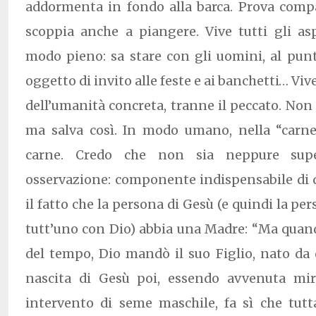
addormenta in fondo alla barca. Prova compa
scoppia anche a piangere. Vive tutti gli as
modo pieno: sa stare con gli uomini, al pun
oggetto di invito alle feste e ai banchetti… Vi
dell’umanità concreta, tranne il peccato. Non 
ma salva così. In modo umano, nella “carn
carne. Credo che non sia neppure super
osservazione: componente indispensabile di 
il fatto che la persona di Gesù (e quindi la per
tutt’uno con Dio) abbia una Madre: “Ma quan
del tempo, Dio mandò il suo Figlio, nato da 
nascita di Gesù poi, essendo avvenuta mi
intervento di seme maschile, fa sì che tutt