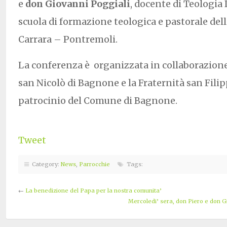
e
don Giovanni Poggiali
, docente di Teologia
scuola di formazione teologica e pastorale del
Carrara – Pontremoli.
La conferenza è organizzata in collaborazione 
san Nicolò di Bagnone e la Fraternità san Filipp
patrocinio del Comune di Bagnone.
Tweet
Category:
News
,
Parrocchie
Tags:
←
La benedizione del Papa per la nostra comunita’
Mercoledi’ sera, don Piero e don G