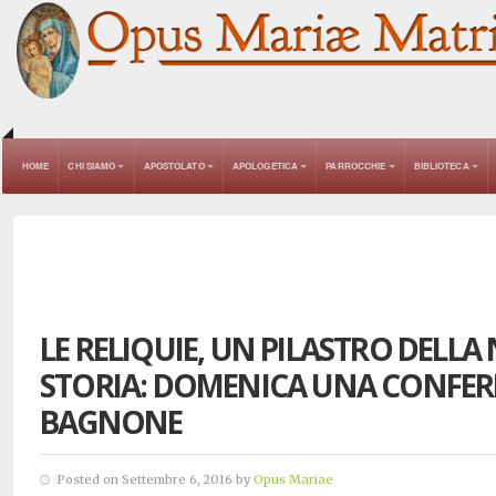
HOME
CHI SIAMO
APOSTOLATO
APOLOGETICA
PARROCCHIE
BIBLIOTECA
LE RELIQUIE, UN PILASTRO DELLA
STORIA: DOMENICA UNA CONFER
BAGNONE
Posted on Settembre 6, 2016 by
Opus Mariae