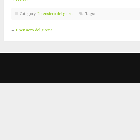
Category:
Il pensiero del giorno
Tags:
←
Il pensiero del giorno