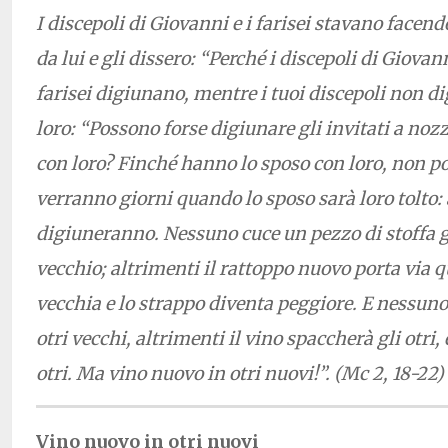
I discepoli di Giovanni e i farisei stavano facen
da lui e gli dissero: “Perché i discepoli di Giovann
farisei digiunano, mentre i tuoi discepoli non d
loro: “Possono forse digiunare gli invitati a noz
con loro? Finché hanno lo sposo con loro, non 
verranno giorni quando lo sposo sarà loro tolto: 
digiuneranno. Nessuno cuce un pezzo di stoffa g
vecchio; altrimenti il rattoppo nuovo porta via q
vecchia e lo strappo diventa peggiore. E nessuno
otri vecchi, altrimenti il vino spaccherà gli otri,
otri. Ma vino nuovo in otri nuovi!”. (Mc 2, 18-22)
Vino nuovo in otri nuovi