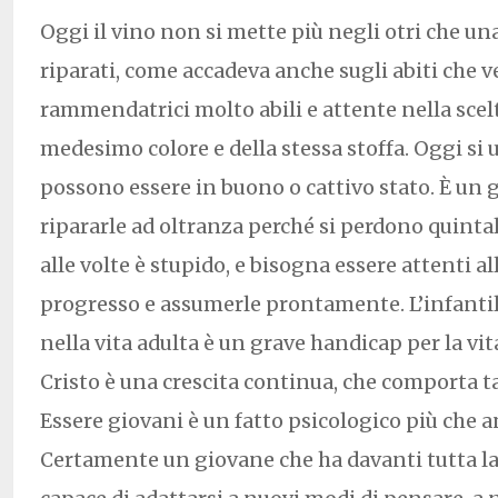
Oggi il vino non si mette più negli otri che un
riparati, come accadeva anche sugli abiti che v
rammendatrici molto abili e attente nella scelt
medesimo colore e della stessa stoffa. Oggi si u
possono essere in buono o cattivo stato. È un g
ripararle ad oltranza perché si perdono quintali
alle volte è stupido, e bisogna essere attenti al
progresso e assumerle prontamente. L’infant
nella vita adulta è un grave handicap per la vita 
Cristo è una crescita continua, che comporta 
Essere giovani è un fatto psicologico più che a
Certamente un giovane che ha davanti tutta la v