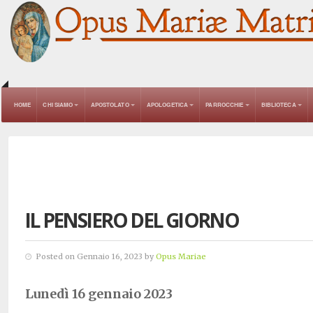
HOME
CHI SIAMO
APOSTOLATO
APOLOGETICA
PARROCCHIE
BIBLIOTECA
IL PENSIERO DEL GIORNO
Posted on Gennaio 16, 2023 by
Opus Mariae
Lunedì 16 gennaio 2023