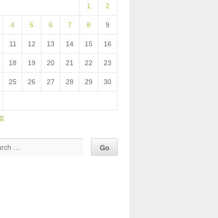
1
2
4
5
6
7
8
9
11
12
13
14
15
16
18
19
20
21
22
23
25
26
27
28
29
30
ug