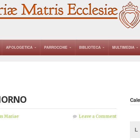
APOLOGETICA
PARROCCHIE
BIBLIOTECA
MULTIMEDIA
GIORNO
Cal
s Mariae
Leave a Comment
L