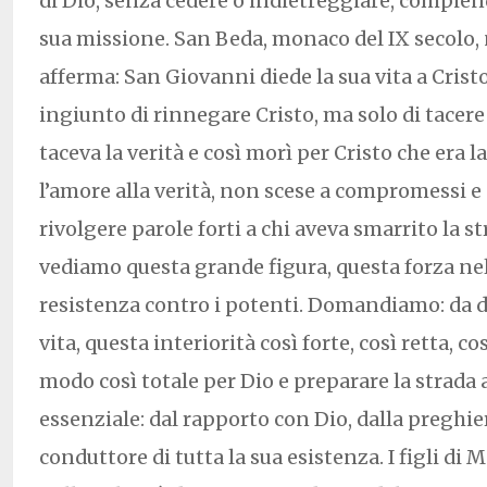
di Dio, senza cedere o indietreggiare, compien
sua missione. San Beda, monaco del IX secolo, 
afferma: San Giovanni diede la sua vita a Cristo
ingiunto di rinnegare Cristo, ma solo di tacere 
taceva la verità e così morì per Cristo che era l
l’amore alla verità, non scese a compromessi e
rivolgere parole forti a chi aveva smarrito la st
vediamo questa grande figura, questa forza nel
resistenza contro i potenti. Domandiamo: da 
vita, questa interiorità così forte, così retta, c
modo così totale per Dio e preparare la strada 
essenziale: dal rapporto con Dio, dalla preghiera
conduttore di tutta la sua esistenza. I figli di