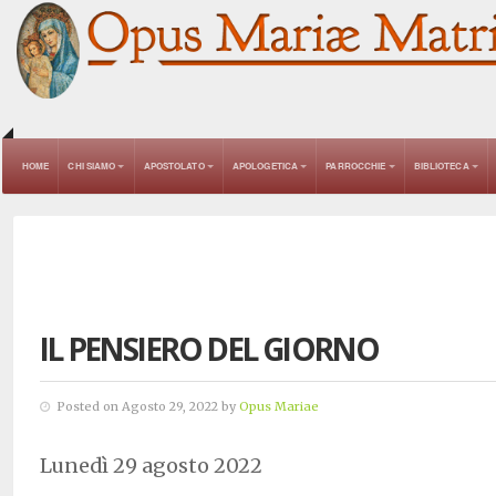
HOME
CHI SIAMO
APOSTOLATO
APOLOGETICA
PARROCCHIE
BIBLIOTECA
IL PENSIERO DEL GIORNO
Posted on Agosto 29, 2022 by
Opus Mariae
Lunedì 29 agosto 2022