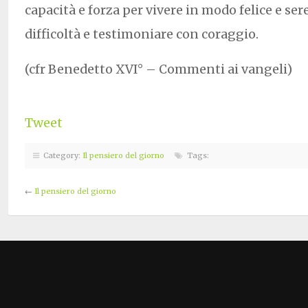
capacità e forza per vivere in modo felice e ser
difficoltà e testimoniare con coraggio.
(cfr Benedetto XVI° – Commenti ai vangeli)
Tweet
Category:
Il pensiero del giorno
Tags:
←
Il pensiero del giorno