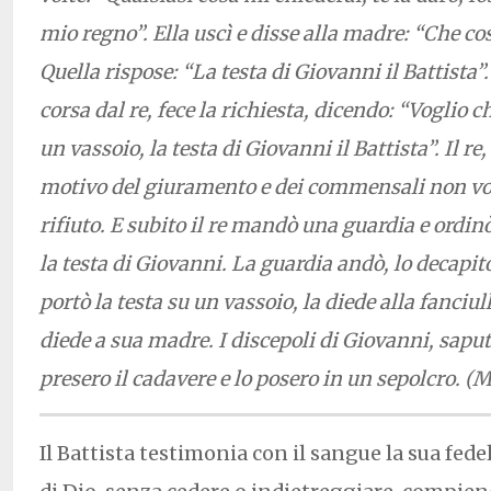
mio regno”. Ella uscì e disse alla madre: “Che co
Quella rispose: “La testa di Giovanni il Battista”.
corsa dal re, fece la richiesta, dicendo: “Voglio c
un vassoio, la testa di Giovanni il Battista”. Il re,
motivo del giuramento e dei commensali non vo
rifiuto. E subito il re mandò una guardia e ordinò
la testa di Giovanni. La guardia andò, lo decapit
portò la testa su un vassoio, la diede alla fanciull
diede a sua madre. I discepoli di Giovanni, saputo
presero il cadavere e lo posero in un sepolcro. (M
Il Battista testimonia con il sangue la sua fe