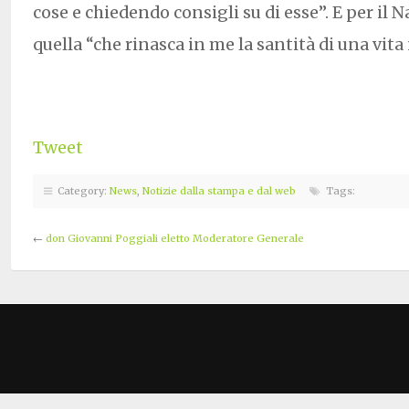
cose e chiedendo consigli su di esse”. E per il Na
quella “che rinasca in me la santità di una vita
Tweet
Category:
News
,
Notizie dalla stampa e dal web
Tags:
←
don Giovanni Poggiali eletto Moderatore Generale