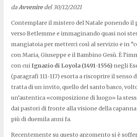
da
Avvenire
del 30/12/2021
Contemplare il mistero del Natale ponendo il 
verso Betlemme e immaginando quasi noi stessi
mangiatoia per metterci così al servizio e in “c
con Maria, Giuseppe e il Bambino Gesù. È l’i
con cui
Ignazio di Loyola (1491-1556)
negli Ese
(paragrafi 111-117) esorta a riscoprire il senso d
tratta di un invito, quello del santo basco, vol
un’autentica «composizione di luogo» la stess
dai pastori di fronte alla visione della capan
più di duemila anni fa.
Recentemente su questo argomento si è soffer