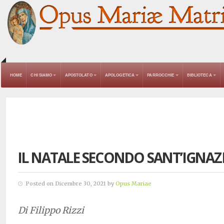
HOME
CHI SIAMO
APOSTOLATO
APOLOGETICA
PARROCCHIE
BIBLIOTECA
IL NATALE SECONDO SANT’IGNAZ
Posted on Dicembre 30, 2021 by
Opus Mariae
Di Filippo Rizzi