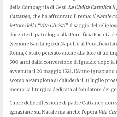
della Compagnia di Gesù
La Civiltà Cattolica
il
Cattaneo
,
che ha affrontato il tema:
Il Natale c
lettore della “Vita Christi”
. Il saggio del religio
docente di patrologia alla Pontificia Facoltà de
(sezione San Luigi) di Napoli e al Pontificio Ist
Roma, è stato pensato anche alla luce di un im
500 anni dalla conversione di Ignazio dopo la 
avvenuta il 20 maggio 1521. L’Anno Ignaziano 
scorso a Pamplona si chiuderà il 31 luglio pro
memoria liturgica dedicata al fondatore dei ges
Cuore delle riflessione di padre Cattaneo non s
ignaziane sul Natale ma anche l’opera
Vita Chr