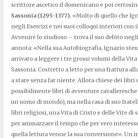
scrittore ascetico il domenicano e poi certosi
Sassonia (1295-1377).
«Molto di quello che Ig
negli Esercizi e nei suoi colloqui interiori con 
Avvenire lo studioso – trova il suo debito negli 
annota: «Nella sua Autobiografia, Ignazio stes
arrivato a leggere i tre grossi volumi della Vita
Sassonia. Costretto a letto per una frattura al
a stare senza far niente. Allora chiese dei libri
possibilmente libri di avventure cavalleresche
un uomo di mondo), ma nella casa di suo fratell
libri religiosi, una Vita di Cristo e delle Vite di s
per ammazzare il tempo che per vero interesse
quella lettura venne la sua conversione». Un i