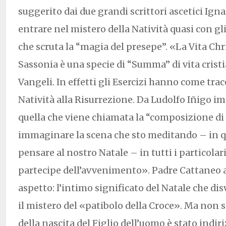
suggerito dai due grandi scrittori ascetici Igna
entrare nel mistero della Natività quasi con g
che scruta la “magia del presepe”. «La Vita Chri
Sassonia è una specie di “Summa” di vita cristi
Vangeli. In effetti gli Esercizi hanno come tracc
Natività alla Risurrezione. Da Ludolfo Iñigo i
quella che viene chiamata la “composizione di 
immaginare la scena che sto meditando – in q
pensare al nostro Natale – in tutti i particolar
partecipe dell’avvenimento». Padre Cattaneo 
aspetto: l’intimo significato del Natale che dis
il mistero del «patibolo della Croce». Ma non 
della nascita del Figlio dell’uomo è stato indir