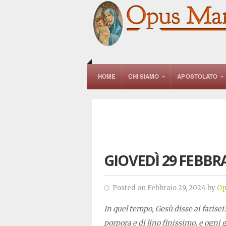
HOME
CHI SIAMO
APOSTOLATO
GIOVEDÌ 29 FEBBRA
Posted on Febbraio 29, 2024 by
Op
In quel tempo, Gesù disse ai farisei
porpora e di lino finissimo, e ogni 