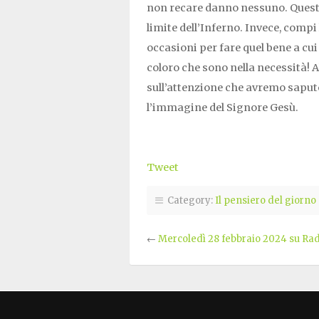
non recare danno nessuno. Ques
limite dell’Inferno. Invece, compi 
occasioni per fare quel bene a cu
coloro che sono nella necessità!
sull’attenzione che avremo saputo 
l’immagine del Signore Gesù.
Tweet
Category:
Il pensiero del giorno
←
Mercoledì 28 febbraio 2024 su Ra