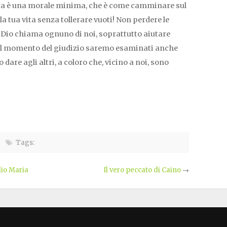
ta è una morale minima, che è come camminare sul
la tua vita senza tollerare vuoti! Non perdere le
i Dio chiama ognuno di noi, soprattutto aiutare
 Al momento del giudizio saremo esaminati anche
dare agli altri, a coloro che, vicino a noi, sono
Tags:
dio Maria
Il vero peccato di Caino
→