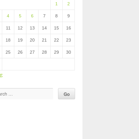
1
2
4
5
6
7
8
9
11
12
13
14
15
16
18
19
20
21
22
23
25
26
27
28
29
30
ug