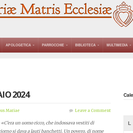
APOLOGETICA
PARROCCHIE
BIBLIOTECA
MULTIMEDIA
IO 2024
Cal
us Mariae
Leave a Comment
: «C’era un uomo ricco, che indossava vestiti di
L
giorno si dava a lauti banchetti. Un povero, di nome