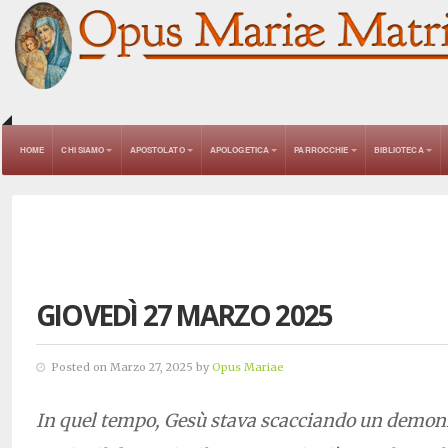
HOME
CHI SIAMO
APOSTOLATO
APOLOGETICA
PARROCCHIE
BIBLIOTECA
GIOVEDÌ 27 MARZO 2025
Posted on Marzo 27, 2025 by
Opus Mariae
In quel tempo, Gesù stava scacciando un demoni