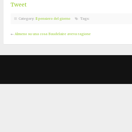
Tweet
Category:
Il pensiero del giorno
Tags:
←
Almeno su una cosa Baudelaire aveva ragione