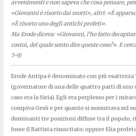
avvenimenti e non sapeva che cosa pensare, per
«Giovanni è risorto dai morti», altri: «È apparso 
«È risorto uno degli antichi profeti».
Ma Erode diceva: «Giovanni, l’ho fatto decapitar
costui, del quale sento dire queste cose?». E cerca
7-9)
Erode Antipa è denominato con più esattezza 
(governatore di una delle quattro parti di uno s
caso era la Siria). Egli era perplesso per i mira
compiva Gesù e per quanto si sussurrava sul s
dominanti tre posizioni diffuse tra il popolo, 
fosse il Battista risuscitato; oppure Elia profet