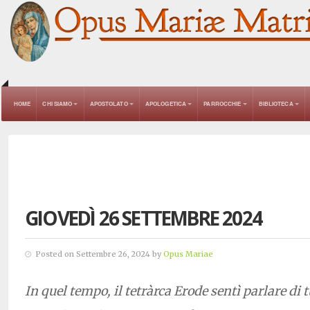
HOME
CHI SIAMO
APOSTOLATO
APOLOGETICA
PARROCCHIE
BIBLIOTECA
GIOVEDÌ 26 SETTEMBRE 2024
Posted on Settembre 26, 2024 by
Opus Mariae
In quel tempo, il tetràrca Erode sentì parlare di t