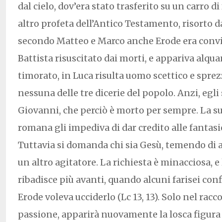
dal cielo, dov’era stato trasferito su un carro di
altro profeta dell’Antico Testamento, risorto 
secondo Matteo e Marco anche Erode era convin
Battista risuscitato dai morti, e appariva alqu
timorato, in Luca risulta uomo scettico e spre
nessuna delle tre dicerie del popolo. Anzi, egli
Giovanni, che perciò è morto per sempre. La 
romana gli impediva di dar credito alle fantasi
Tuttavia si domanda chi sia Gesù, temendo di a
un altro agitatore. La richiesta è minacciosa, e
ribadisce più avanti, quando alcuni farisei con
Erode voleva ucciderlo (Lc 13, 13). Solo nel rac
passione, apparirà nuovamente la losca figura 