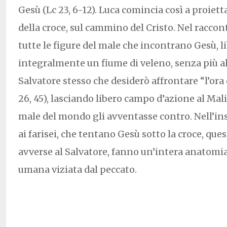
Gesù (Lc 23, 6-12). Luca comincia così a proiet
della croce, sul cammino del Cristo. Nel raccon
tutte le figure del male che incontrano Gesù, 
integralmente un fiume di veleno, senza più alc
Salvatore stesso che desiderò affrontare “l’ora
26, 45), lasciando libero campo d’azione al Mali
male del mondo gli avventasse contro. Nell’in
ai farisei, che tentano Gesù sotto la croce, qu
avverse al Salvatore, fanno un’intera anatomia 
umana viziata dal peccato.