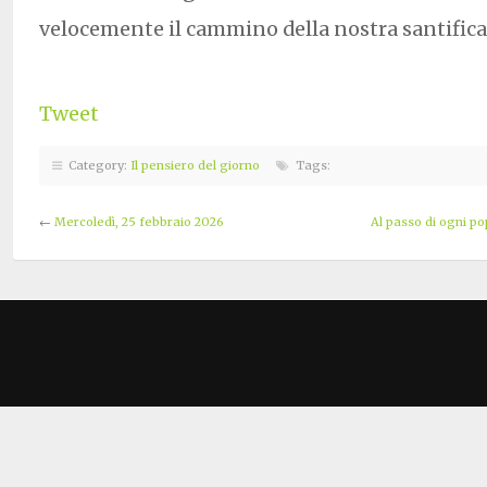
velocemente il cammino della nostra santifica
Tweet
Category:
Il pensiero del giorno
Tags:
←
Mercoledì, 25 febbraio 2026
Al passo di ogni po