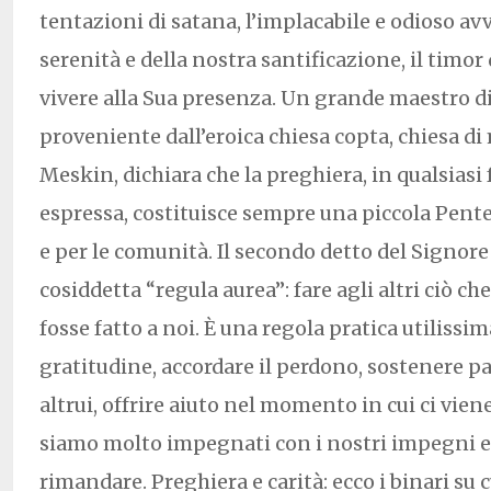
tentazioni di satana, l’implacabile e odioso av
serenità e della nostra santificazione, il timor 
vivere alla Sua presenza. Un grande maestro di 
proveniente dall’eroica chiesa copta, chiesa di 
Meskin, dichiara che la preghiera, in qualsias
espressa, costituisce sempre una piccola Pente
e per le comunità. Il secondo detto del Signore 
cosiddetta “regula aurea”: fare agli altri ciò 
fosse fatto a noi. È una regola pratica utiliss
gratitudine, accordare il perdono, sostenere p
altrui, offrire aiuto nel momento in cui ci vien
siamo molto impegnati con i nostri impegni
rimandare. Preghiera e carità: ecco i binari su c