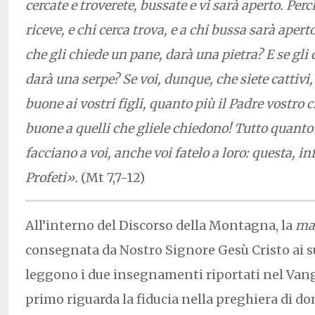
cercate e troverete, bussate e vi sarà aperto. Pe
riceve, e chi cerca trova, e a chi bussa sarà aperto.
che gli chiede un pane, darà una pietra? E se gli 
darà una serpe? Se voi, dunque, che siete cattivi,
buone ai vostri figli, quanto più il Padre vostro c
buone a quelli che gliele chiedono! Tutto quanto
facciano a voi, anche voi fatelo a loro: questa, infa
Profeti».
(Mt 7,7-12)
All’interno del Discorso della Montagna, la
ma
consegnata da Nostro Signore Gesù Cristo ai su
leggono i due insegnamenti riportati nel Vange
primo riguarda la fiducia nella preghiera di 