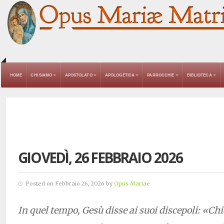
HOME
CHI SIAMO
APOSTOLATO
APOLOGETICA
PARROCCHIE
BIBLIOTECA
GIOVEDÌ, 26 FEBBRAIO 2026
Posted on Febbraio 26, 2026 by
Opus Mariae
In quel tempo, Gesù disse ai suoi discepoli: «Chie