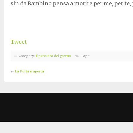
sin da Bambino pensa a morire per me, per te, p
Tweet
Category:
Il pensiero del giorno
Tags:
←
La Porta è aperta