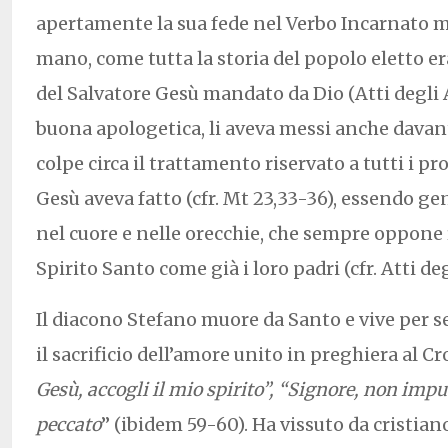
apertamente la sua fede nel Verbo Incarnato m
mano, come tutta la storia del popolo eletto er
del Salvatore Gesù mandato da Dio (Atti degli Ap
buona apologetica, li aveva messi anche davanti
colpe circa il trattamento riservato a tutti i p
Gesù aveva fatto (cfr. Mt 23,33-36), essendo g
nel cuore e nelle orecchie, che sempre oppone 
Spirito Santo come già i loro padri (cfr. Atti deg
Il diacono Stefano muore da Santo e vive per
il sacrificio dell’amore unito in preghiera al Cro
Gesù, accogli il mio spirito”, “Signore, non impu
peccato
” (ibidem 59-60). Ha vissuto da cristian