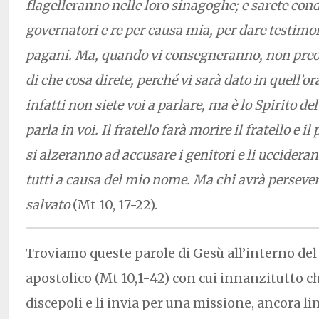
flagelleranno nelle loro sinagoghe; e sarete cond
governatori e re per causa mia, per dare testimon
pagani. Ma, quando vi consegneranno, non preo
di che cosa direte, perché vi sarà dato in quell’or
infatti non siete voi a parlare, ma è lo Spirito de
parla in voi. Il fratello farà morire il fratello e il p
si alzeranno ad accusare i genitori e li uccideran
tutti a causa del mio nome. Ma chi avrà persevera
salvato
(Mt 10, 17-22).
Troviamo queste parole di Gesù all’interno del
apostolico (Mt 10,1-42) con cui innanzitutto c
discepoli e li invia per una missione, ancora li