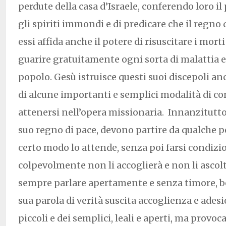
perdute della casa d’Israele, conferendo loro il
gli spiriti immondi e di predicare che il regno d
essi affida anche il potere di risuscitare i morti
guarire gratuitamente ogni sorta di malattia e
popolo. Gesù istruisce questi suoi discepoli an
di alcune importanti e semplici modalità di 
attenersi nell’opera missionaria. Innanzitutto
suo regno di pace, devono partire da qualche p
certo modo lo attende, senza poi farsi condizi
colpevolmente non li accoglierà e non li ascol
sempre parlare apertamente e senza timore, b
sua parola di verità suscita accoglienza e ades
piccoli e dei semplici, leali e aperti, ma prov