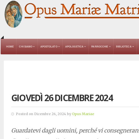
HOME
CHI SIAMO
APOSTOLATO
APOLOGETICA
PARROCCHIE
BIBLIOTECA
GIOVEDÌ 26 DICEMBRE 2024
Posted on Dicembre 26, 2024 by
Opus Mariae
Guardatevi dagli uomini, perché vi consegneranno