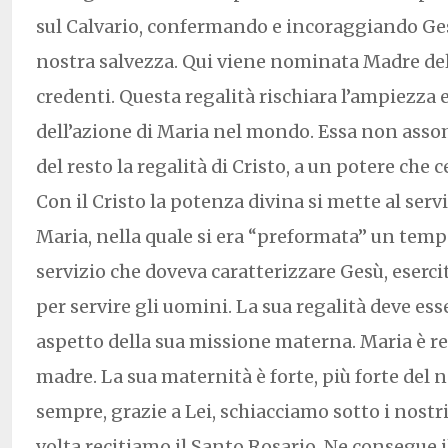
sul Calvario, confermando e incoraggiando Ges
nostra salvezza. Qui viene nominata Madre della
credenti. Questa regalità rischiara l’ampiezza e
dell’azione di Maria nel mondo. Essa non asso
del resto la regalità di Cristo, a un potere che c
Con il Cristo la potenza divina si mette al serv
Maria, nella quale si era “preformata” un temp
servizio che doveva caratterizzare Gesù, esercit
per servire gli uomini. La sua regalità deve es
aspetto della sua missione materna. Maria è r
madre. La sua maternità è forte, più forte de
sempre, grazie a Lei, schiacciamo sotto i nostri
volta recitiamo il Santo Rosario. Ne consegue i