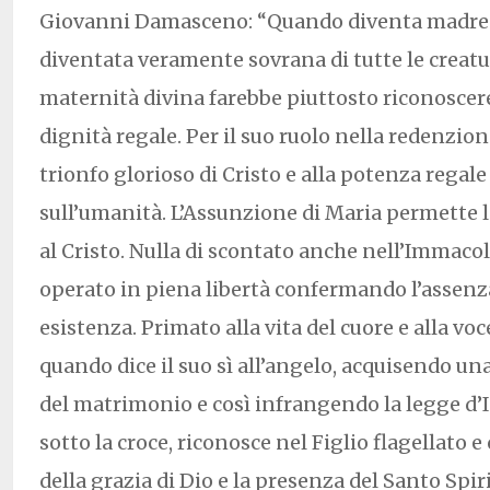
Giovanni Damasceno: “Quando diventa madre d
diventata veramente sovrana di tutte le creatur
maternità divina farebbe piuttosto riconoscer
dignità regale. Per il suo ruolo nella redenzion
trionfo glorioso di Cristo e alla potenza regale
sull’umanità. L’Assunzione di Maria permette l
al Cristo. Nulla di scontato anche nell’Immaco
operato in piena libertà confermando l’assenza
esistenza. Primato alla vita del cuore e alla voc
quando dice il suo sì all’angelo, acquisendo u
del matrimonio e così infrangendo la legge d’I
sotto la croce, riconosce nel Figlio flagellato e 
della grazia di Dio e la presenza del Santo Spir