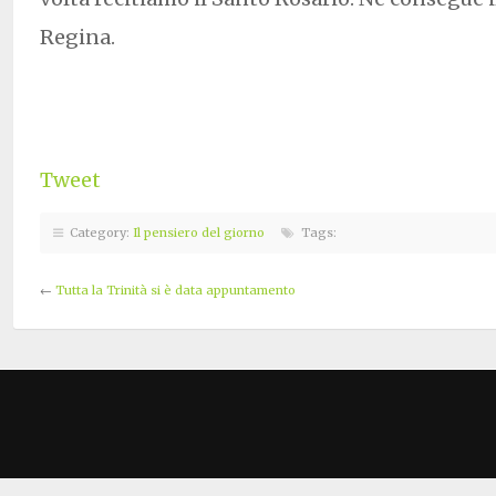
Regina.
Tweet
Category:
Il pensiero del giorno
Tags:
←
Tutta la Trinità si è data appuntamento