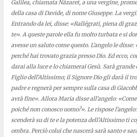
Galilea, chiamata Nàzaret, a una vergine, prom
della casa di Davide, di nome Giuseppe. La verg
Entrando da lei, disse: «Rallégrati, piena di graz
te». A queste parole ella fu molto turbata e si 
avesse un saluto come questo. L’angelo le disse
perché hai trovato grazia presso Dio. Ed ecco, con
darai alla luce e lo chiamerai Gesù. Sarà grande
Figlio dell’Altissimo; il Signore Dio gli darà il t
padre e regnerà per sempre sulla casa di Giacobb
avrà fine». Allora Maria disse all’angelo: «Come
poiché non conosco uomo?». Le rispose l’angelo:
scenderà su di te e la potenza dell’Altissimo ti c
ombra. Perciò colui che nascerà sarà santo e sar