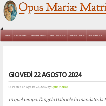
HOME
CHI SIAMO
APOSTOLATO
APOLOGETICA
PARROCCHIE
BIBLIOTECA
GIOVEDÌ 22 AGOSTO 2024
Posted on Agosto 22, 2024 by
Opus Mariae
In quel tempo, l’angelo Gabriele fu mandato da D