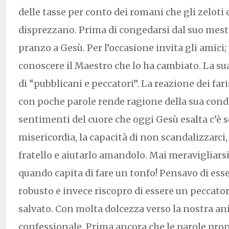
delle tasse per conto dei romani che gli zeloti d
disprezzano. Prima di congedarsi dal suo mest
pranzo a Gesù. Per l’occasione invita gli amici; 
conoscere il Maestro che lo ha cambiato. La sua
di “pubblicani e peccatori”. La reazione dei far
con poche parole rende ragione della sua condo
sentimenti del cuore che oggi Gesù esalta c’è s
misericordia, la capacità di non scandalizzarci,
fratello e aiutarlo amandolo. Mai meravigliars
quando capita di fare un tonfo! Pensavo di ess
robusto e invece riscopro di essere un peccato
salvato. Con molta dolcezza verso la nostra an
confessionale. Prima ancora che le parole pron