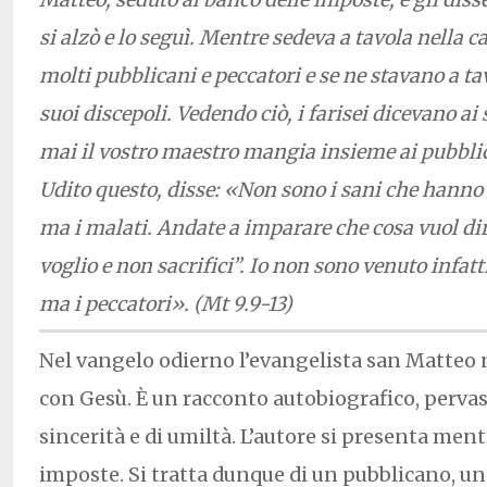
si alzò e lo seguì. Mentre sedeva a tavola nella 
molti pubblicani e peccatori e se ne stavano a ta
suoi discepoli. Vedendo ciò, i farisei dicevano a
mai il vostro maestro mangia insieme ai pubblic
Udito questo, disse: «Non sono i sani che hanno
ma i malati. Andate a imparare che cosa vuol dir
voglio e non sacrifici”. Io non sono venuto infatt
ma i peccatori». (Mt 9.9-13)
Nel vangelo odierno l’evangelista san Matteo n
con Gesù. È un racconto autobiografico, pervas
sincerità e di umiltà. L’autore si presenta ment
imposte. Si tratta dunque di un pubblicano, uno