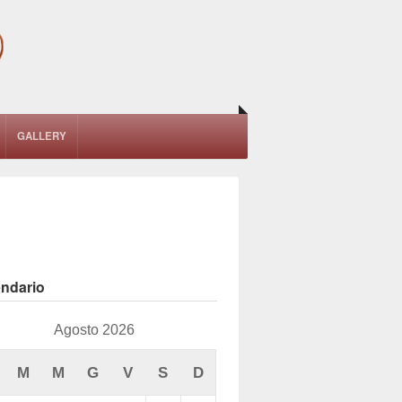
GALLERY
endario
Agosto 2026
M
M
G
V
S
D