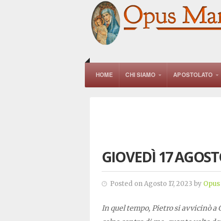
HOME
CHI SIAMO
APOSTOLATO
GIOVEDÌ 17 AGOST
Posted on Agosto 17, 2023 by
Opus
In quel tempo, Pietro si avvicinò a 