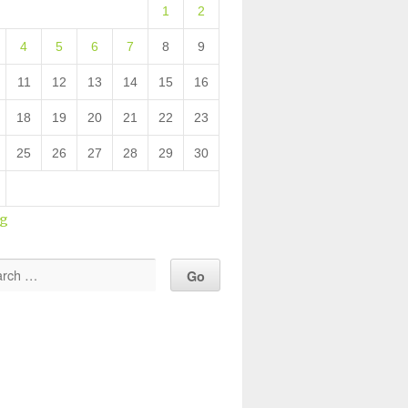
1
2
4
5
6
7
8
9
11
12
13
14
15
16
18
19
20
21
22
23
25
26
27
28
29
30
ug