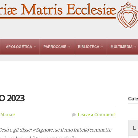
APOLOGETICA
PARROCCHIE
BIBLIOTECA
MULTIMEDIA
O 2023
Cal
 Mariae
Leave a Comment
L
Gesù e gli disse: «Signore, se il mio fratello commette