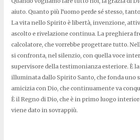
Quando vogliamo fare tutto noi, la grazia di D
aiuto. Quanto più l’uomo perde sé stesso, tanto 
La vita nello Spirito è libertà, invenzione, atti
ascolto e rivelazione continua. La preghiera f
calcolatore, che vorrebbe progettare tutto. Ne
si confronta, nel silenzio, con quella voce int
supervisore della testimonianza esteriore. È la
illuminata dallo Spirito Santo, che fonda uno st
amicizia con Dio, che continuamente va conquis
È il Regno di Dio, che è in primo luogo interiore
viene dato in sovrappiù.