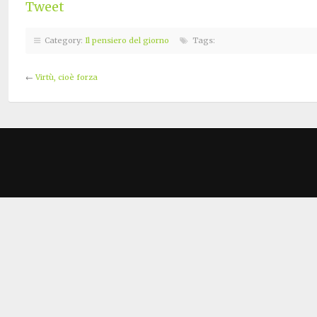
Tweet
Category:
Il pensiero del giorno
Tags:
←
Virtù, cioè forza