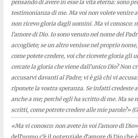
pensando di avere in esse la vita eterna: sono p
testimonianza di me. Ma voi non volete venire a 
non ricevo gloria dagli uomini. Ma vi conosco: n
l’amore di Dio. Io sono venuto nel nome del Padr
accogliete; se un altro venisse nel proprio nome, 
come potete credere, voi che ricevete gloria gli un
cercate la gloria che viene dall’unico Dio? Non cr
accusarvi davanti al Padre; vi è già chi vi accusa
riponete la vostra speranza. Se infatti credeste 
anche a me; perché egli ha scritto di me. Ma se n
scritti, come potrete credere alle mie parole?» (G
«Ma vi conosco: non avete in voi l’amore di Dio»
dell’uomo c’è il potenziale d’amore di Dio che è