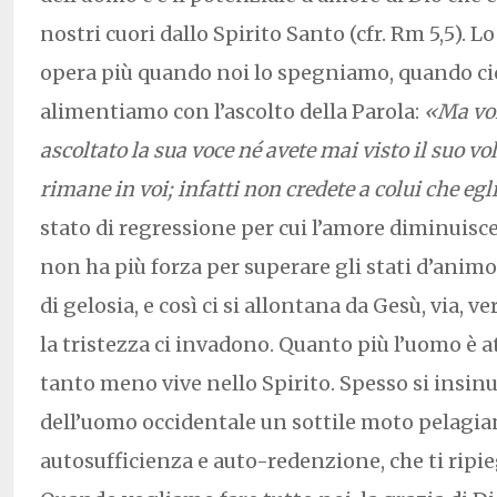
nostri cuori dallo Spirito Santo (cfr. Rm 5,5). L
opera più quando noi lo spegniamo, quando ci
alimentiamo con l’ascolto della Parola:
«Ma voi
ascoltato la sua voce né avete mai visto il suo vo
rimane in voi; infatti non credete a colui che e
stato di regressione per cui l’amore diminuisce
non ha più forza per superare gli stati d’animo 
di gelosia, e così ci si allontana da Gesù, via, ve
la tristezza ci invadono. Quanto più l’uomo è at
tanto meno vive nello Spirito. Spesso si insin
dell’uomo occidentale un sottile moto pelagian
autosufficienza e auto-redenzione, che ti ripie