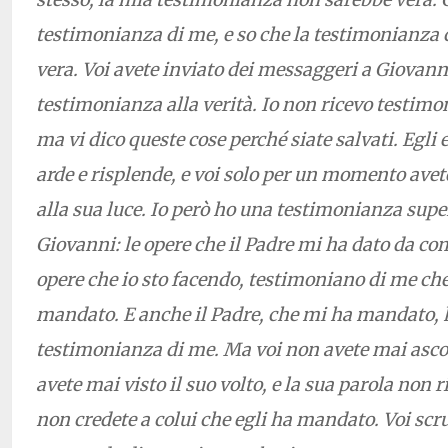
testimonianza di me, e so che la testimonianza c
vera. Voi avete inviato dei messaggeri a Giovanni
testimonianza alla verità. Io non ricevo testim
ma vi dico queste cose perché siate salvati. Egli
arde e risplende, e voi solo per un momento avet
alla sua luce. Io però ho una testimonianza super
Giovanni: le opere che il Padre mi ha dato da com
opere che io sto facendo, testimoniano di me che
mandato. E anche il Padre, che mi ha mandato, 
testimonianza di me. Ma voi non avete mai ascol
avete mai visto il suo volto, e la sua parola non r
non credete a colui che egli ha mandato. Voi scrut