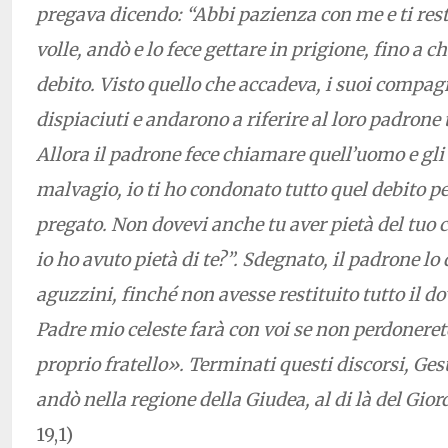
pregava dicendo: “Abbi pazienza con me e ti rest
volle, andò e lo fece gettare in prigione, fino a c
debito. Visto quello che accadeva, i suoi compa
dispiaciuti e andarono a riferire al loro padrone 
Allora il padrone fece chiamare quell’uomo e gli
malvagio, io ti ho condonato tutto quel debito p
pregato. Non dovevi anche tu aver pietà del tuo
io ho avuto pietà di te?”. Sdegnato, il padrone lo
aguzzini, finché non avesse restituito tutto il do
Padre mio celeste farà con voi se non perdonerete
proprio fratello». Terminati questi discorsi, Gesù
andò nella regione della Giudea, al di là del Gio
19,1)