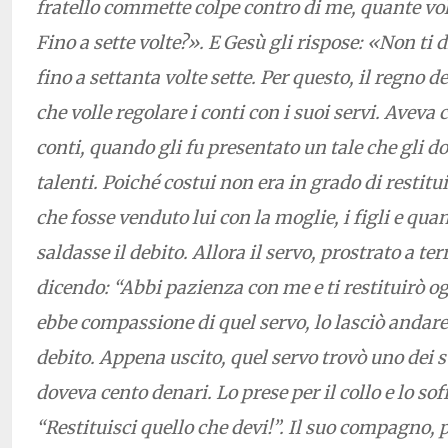
fratello commette colpe contro di me, quante vo
Fino a sette volte?». E Gesù gli rispose: «Non ti d
fino a settanta volte sette. Per questo, il regno de
che volle regolare i conti con i suoi servi. Aveva
conti, quando gli fu presentato un tale che gli d
talenti. Poiché costui non era in grado di restitu
che fosse venduto lui con la moglie, i figli e qua
saldasse il debito. Allora il servo, prostrato a ter
dicendo: “Abbi pazienza con me e ti restituirò og
ebbe compassione di quel servo, lo lasciò andare 
debito. Appena uscito, quel servo trovò uno dei 
doveva cento denari. Lo prese per il collo e lo so
“Restituisci quello che devi!”. Il suo compagno, p