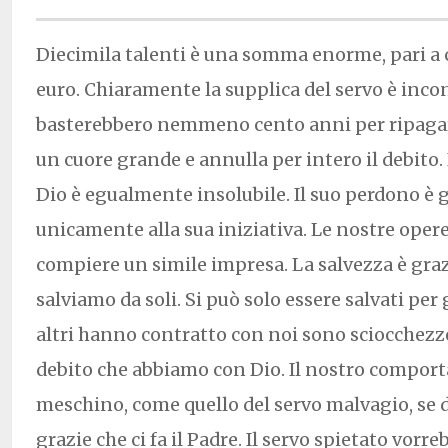
Diecimila talenti è una somma enorme, pari a
euro. Chiaramente la supplica del servo è inc
basterebbero nemmeno cento anni per ripagar
un cuore grande e annulla per intero il debito.
Dio è egualmente insolubile. Il suo perdono è 
unicamente alla sua iniziativa. Le nostre oper
compiere un simile impresa. La salvezza è graz
salviamo da soli. Si può solo essere salvati per g
altri hanno contratto con noi sono sciocchezze
debito che abbiamo con Dio. Il nostro compor
meschino, come quello del servo malvagio, se
grazie che ci fa il Padre. Il servo spietato vorre