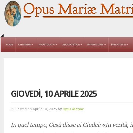
HOME
CHI SIAMO
APOSTOLATO
APOLOGETICA
PARROCCHIE
BIBLIOTECA
GIOVEDÌ, 10 APRILE 2025
Posted on Aprile 10, 2025 by
Opus Mariae
In quel tempo, Gesù disse ai Giudei: «In verità, in