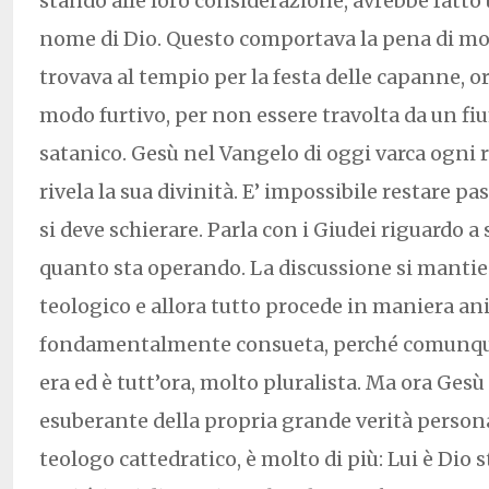
stando alle loro considerazione, avrebbe fatto
nome di Dio. Questo comportava la pena di mort
trovava al tempio per la festa delle capanne, or
modo furtivo, per non essere travolta da un fi
satanico. Gesù nel Vangelo di oggi varca ogni
rivela la sua divinità. E’ impossibile restare pas
si deve schierare. Parla con i Giudei riguardo a 
quanto sta operando. La discussione si mantie
teologico e allora tutto procede in maniera a
fondamentalmente consueta, perché comunque
era ed è tutt’ora, molto pluralista. Ma ora Gesù
esuberante della propria grande verità person
teologo cattedratico, è molto di più: Lui è Dio s