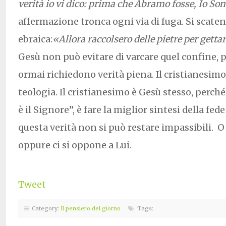
verità io vi dico: prima che Abramo fosse, Io So
affermazione tronca ogni via di fuga. Si scaten
ebraica:
«Allora raccolsero delle pietre per gettar
Gesù non può evitare di varcare quel confine, 
ormai richiedono verità piena. Il cristianesim
teologia. Il cristianesimo è Gesù stesso, perché
è il Signore”, è fare la miglior sintesi della fed
questa verità non si può restare impassibili. O 
oppure ci si oppone a Lui.
Tweet
Category:
Il pensiero del giorno
Tags: