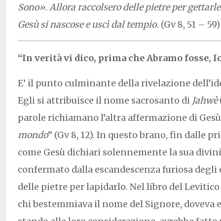
Sono». Allora raccolsero delle pietre per gettarle
Gesù si nascose e uscì dal tempio.
(Gv 8, 51 – 59)
“In verità vi dico, prima che Abramo fosse, I
E’ il punto culminante della rivelazione dell’id
Egli si attribuisce il nome sacrosanto di
Jahwè
parole richiamano l’altra affermazione di Gesù:
mondo
” (Gv 8, 12). In questo brano, fin dalle p
come Gesù dichiari solennemente la sua divinità
confermato dalla escandescenza furiosa degli 
delle pietre per lapidarlo. Nel libro del Levitic
chi bestemmiava il nome del Signore, doveva e