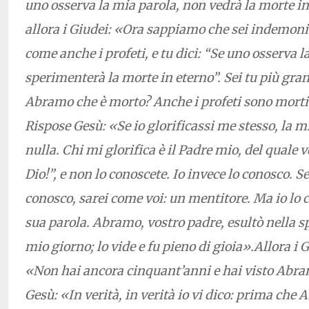
uno osserva la mia parola, non vedrà la morte in
allora i Giudei: «Ora sappiamo che sei indemon
come anche i profeti, e tu dici: “Se uno osserva 
sperimenterà la morte in eterno”. Sei tu più gra
Abramo che è morto? Anche i profeti sono morti. 
Rispose Gesù: «Se io glorificassi me stesso, la m
nulla. Chi mi glorifica è il Padre mio, del quale v
Dio!”, e non lo conoscete. Io invece lo conosco. S
conosco, sarei come voi: un mentitore. Ma io lo 
sua parola. Abramo, vostro padre, esultò nella s
mio giorno; lo vide e fu pieno di gioia».Allora i G
«Non hai ancora cinquant’anni e hai visto Abra
Gesù: «In verità, in verità io vi dico: prima che 