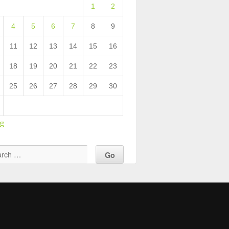
1
2
4
5
6
7
8
9
11
12
13
14
15
16
18
19
20
21
22
23
25
26
27
28
29
30
ug