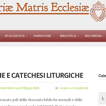
APOLOGETICA
PARROCCHIE
BIBLIOTECA
MULTIMEDIA
E E CATECHESI LITURGICHE
Cal
raternità san Filippo Neri
Leave a Comment
L
ormato pdf delle Giornate bibliche mensili e delle