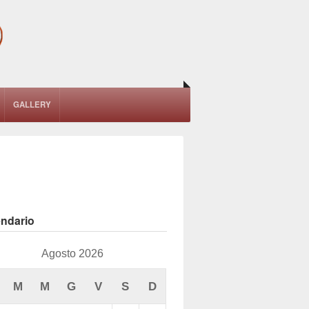
GALLERY
endario
Agosto 2026
M
M
G
V
S
D