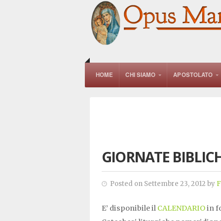
HOME
CHI SIAMO
APOSTOLATO
GIORNATE BIBLICH
Posted on Settembre 23, 2012 by
F
E’ disponibile il
CALENDARIO
in f