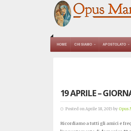
HOME
CHI SIAMO
APOSTOLATO
19 APRILE – GIORN
Posted on Aprile 18, 2015 by
Opus 
Ricordiamo a tutti gli amici e fre