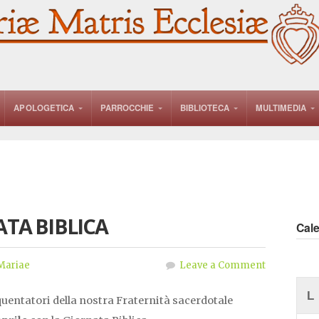
APOLOGETICA
PARROCCHIE
BIBLIOTECA
MULTIMEDIA
ATA BIBLICA
Cal
Mariae
Leave a Comment
L
quentatori della nostra Fraternità sacerdotale