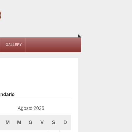
GALLERY
endario
Agosto 2026
M
M
G
V
S
D