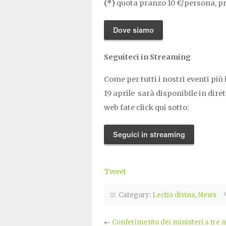
(*)
quota pranzo 10 €/persona, p
Dove siamo
Seguiteci in Streaming
Come per tutti i nostri eventi pi
19 aprile sarà disponibile in dire
web fate click qui sotto:
Seguici in streaming
Tweet
Category:
Lectio divina
,
News
←
Conferimento dei ministeri a tre n