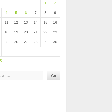
1
2
4
5
6
7
8
9
11
12
13
14
15
16
18
19
20
21
22
23
25
26
27
28
29
30
ug