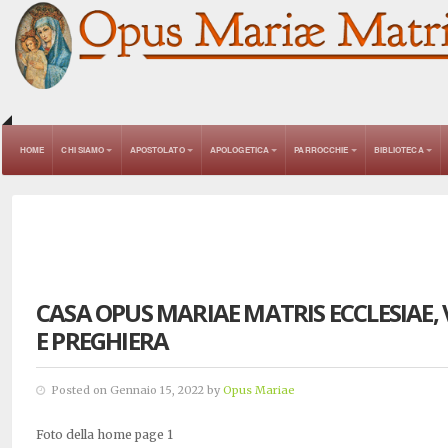
HOME
CHI SIAMO
APOSTOLATO
APOLOGETICA
PARROCCHIE
BIBLIOTECA
CASA OPUS MARIAE MATRIS ECCLESIAE,
E PREGHIERA
Posted on Gennaio 15, 2022 by
Opus Mariae
Foto della home page 1