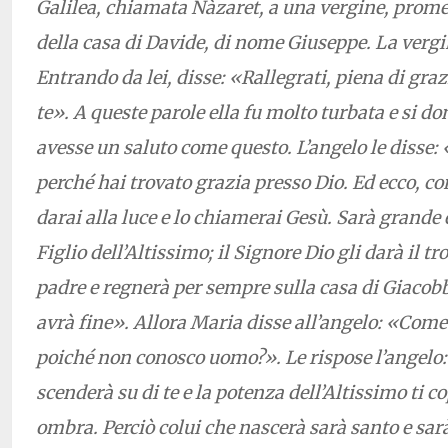
Galilea, chiamata Nàzaret, a una vergine, prom
della casa di Davide, di nome Giuseppe. La verg
Entrando da lei, disse: «Rallegrati, piena di graz
te». A queste parole ella fu molto turbata e si 
avesse un saluto come questo. L’angelo le disse
perché hai trovato grazia presso Dio. Ed ecco, con
darai alla luce e lo chiamerai Gesù. Sarà grande
Figlio dell’Altissimo; il Signore Dio gli darà il t
padre e regnerà per sempre sulla casa di Giacobb
avrà fine». Allora Maria disse all’angelo: «Come
poiché non conosco uomo?». Le rispose l’angelo:
scenderà su di te e la potenza dell’Altissimo ti c
ombra. Perciò colui che nascerà sarà santo e sar