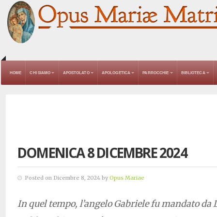
HOME
CHI SIAMO
APOSTOLATO
APOLOGETICA
PARROCCHIE
BIBLIOTECA
DOMENICA 8 DICEMBRE 2024
Posted on Dicembre 8, 2024 by
Opus Mariae
In quel tempo, l’angelo Gabriele fu mandato da D