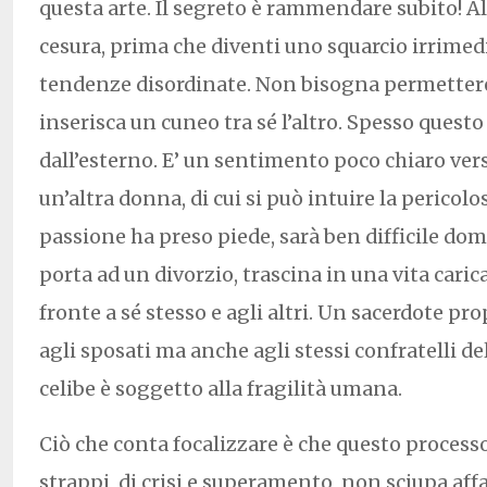
questa arte. Il segreto è rammendare subito! A
cesura, prima che diventi uno squarcio irrimedi
tendenze disordinate. Non bisogna permettere
inserisca un cuneo tra sé l’altro. Spesso quest
dall’esterno. E’ un sentimento poco chiaro ver
un’altra donna, di cui si può intuire la pericol
passione ha preso piede, sarà ben difficile do
porta ad un divorzio, trascina in una vita cari
fronte a sé stesso e agli altri. Un sacerdote pr
agli sposati ma anche agli stessi confratelli de
celibe è soggetto alla fragilità umana.
Ciò che conta focalizzare è che questo processo
strappi, di crisi e superamento, non sciupa aff