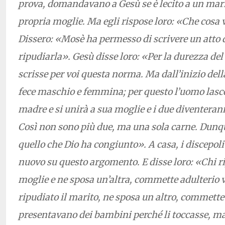
prova, domandavano a Gesù se è lecito a un mari
propria moglie. Ma egli rispose loro: «Che cosa 
Dissero: «Mosè ha permesso di scrivere un atto d
ripudiarla». Gesù disse loro: «Per la durezza del
scrisse per voi questa norma. Ma dall’inizio della
fece maschio e femmina; per questo l’uomo lasce
madre e si unirà a sua moglie e i due diventeran
Così non sono più due, ma una sola carne. Dunq
quello che Dio ha congiunto». A casa, i discepoli
nuovo su questo argomento. E disse loro: «Chi ri
moglie e ne sposa un’altra, commette adulterio ver
ripudiato il marito, ne sposa un altro, commette 
presentavano dei bambini perché li toccasse, ma 