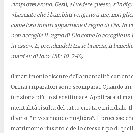
rimproverarono. Gesù, al vedere questo, s’indign
«Lasciate che i bambini vengano a me, non gliel
come loro infatti appartiene il regno di Dio. In ver
non accoglie il regno di Dio come lo accoglie u
in esso». E, prendendoli tra le braccia, li bened
mani su di loro. (Mc 10, 2-16)
Il matrimonio risente della mentalità corrente 
Ormai i riparatori sono scomparsi. Quando un
funziona più, lo si sostituisce. Applicata al m
mentalità risulta del tutto errata e micidiale.
il vino: ”invecchiando migliora”. Il processo c
matrimonio riuscito è dello stesso tipo di quell