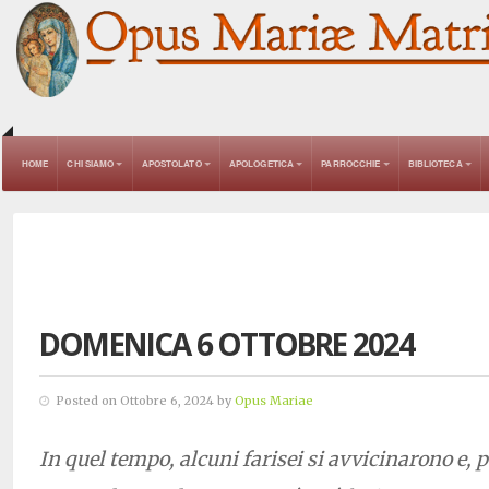
HOME
CHI SIAMO
APOSTOLATO
APOLOGETICA
PARROCCHIE
BIBLIOTECA
DOMENICA 6 OTTOBRE 2024
Posted on Ottobre 6, 2024 by
Opus Mariae
In quel tempo, alcuni farisei si avvicinarono e, p