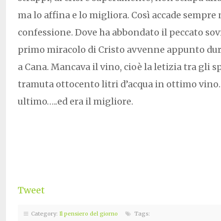
ma lo affina e lo migliora. Così accade sempre
confessione. Dove ha abbondato il peccato sovr
primo miracolo di Cristo avvenne appunto du
a Cana. Mancava il vino, cioè la letizia tra gli 
tramuta ottocento litri d’acqua in ottimo vino.
ultimo…..ed era il migliore.
Tweet
Category:
Il pensiero del giorno
Tags: