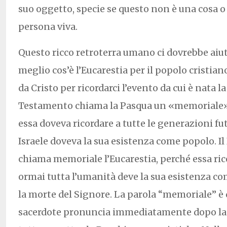
suo oggetto, specie se questo non è una cosa o
persona viva.
Questo ricco retroterra umano ci dovrebbe aiuta
meglio cos’è l’Eucarestia per il popolo cristiano.
da Cristo per ricordarci l’evento da cui è nata la
Testamento chiama la Pasqua un «memoriale» (
essa doveva ricordare a tutte le generazioni fut
Israele doveva la sua esistenza come popolo. 
chiama memoriale l’Eucarestia, perché essa rico
ormai tutta l’umanità deve la sua esistenza c
la morte del Signore. La parola “memoriale” è q
sacerdote pronuncia immediatamente dopo la