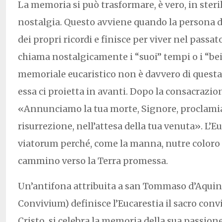
La memoria si può trasformare, è vero, in steri
nostalgia. Questo avviene quando la persona d
dei propri ricordi e finisce per viver nel passato
chiama nostalgicamente i “suoi” tempi o i “bei 
memoriale eucaristico non è davvero di questa 
essa ci proietta in avanti. Dopo la consacrazio
«Annunciamo la tua morte, Signore, proclami
risurrezione, nell’attesa della tua venuta». L’E
viatorum perché, come la manna, nutre coloro
cammino verso la Terra promessa.
Un’antifona attribuita a san Tommaso d’Aqui
Convivium) definisce l’Eucarestia il sacro convi
Cristo, si celebra la memoria della sua passione