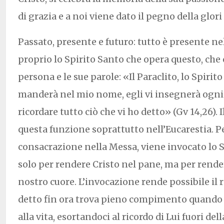
di grazia e a noi viene dato il pegno della glori
Passato, presente e futuro: tutto è presente nel
proprio lo Spirito Santo che opera questo, che c
persona e le sue parole: «Il Paraclito, lo Spirit
manderà nel mio nome, egli vi insegnerà ogni c
ricordare tutto ciò che vi ho detto» (Gv 14,26). I
questa funzione soprattutto nell’Eucarestia. P
consacrazione nella Messa, viene invocato lo 
solo per rendere Cristo nel pane, ma per rende
nostro cuore. L’invocazione rende possibile il 
detto fin ora trova pieno compimento quando p
alla vita, esortandoci al ricordo di Lui fuori de