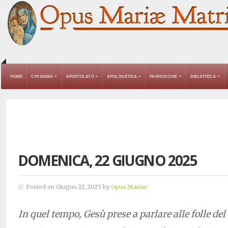
HOME
CHI SIAMO
APOSTOLATO
APOLOGETICA
PARROCCHIE
BIBLIOTECA
DOMENICA, 22 GIUGNO 2025
Posted on Giugno 22, 2025 by
Opus Mariae
In quel tempo, Gesù prese a parlare alle folle del