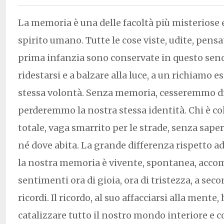
La memoria è una delle facoltà più misteriose 
spirito umano. Tutte le cose viste, udite, pensat
prima infanzia sono conservate in questo se
ridestarsi e a balzare alla luce, a un richiamo e
stessa volontà. Senza memoria, cesseremmo di 
perderemmo la nostra stessa identità. Chi è c
totale, vaga smarrito per le strade, senza sape
né dove abita. La grande differenza rispetto a
la nostra memoria è vivente, spontanea, acc
sentimenti ora di gioia, ora di tristezza, a sec
ricordi. Il ricordo, al suo affacciarsi alla mente, 
catalizzare tutto il nostro mondo interiore e c