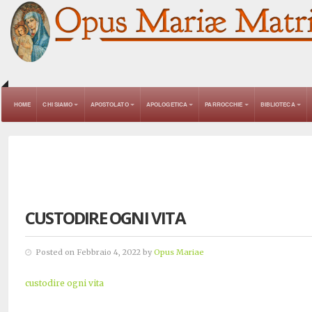
HOME
CHI SIAMO
APOSTOLATO
APOLOGETICA
PARROCCHIE
BIBLIOTECA
CUSTODIRE OGNI VITA
Posted on Febbraio 4, 2022 by
Opus Mariae
custodire ogni vita