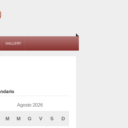
GALLERY
endario
Agosto 2026
M
M
G
V
S
D