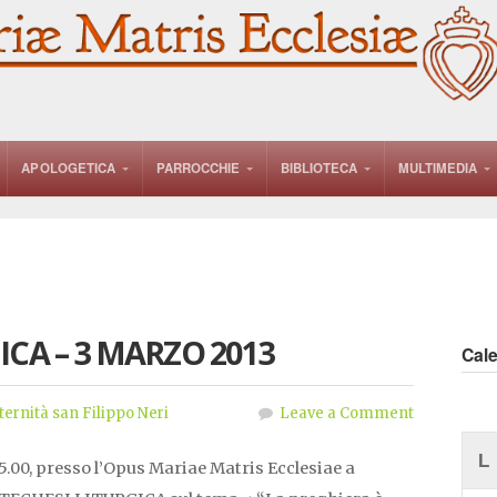
APOLOGETICA
PARROCCHIE
BIBLIOTECA
MULTIMEDIA
ICA – 3 MARZO 2013
Cal
ternità san Filippo Neri
Leave a Comment
L
5.00, presso l’Opus Mariae Matris Ecclesiae a