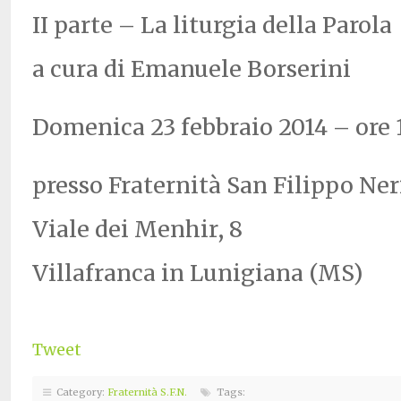
II parte – La liturgia della Parola
a cura di Emanuele Borserini
Domenica 23 febbraio 2014 – ore 
presso Fraternità San Filippo Ner
Viale dei Menhir, 8
Villafranca in Lunigiana (MS)
Tweet
Category:
Fraternità S.F.N.
Tags: