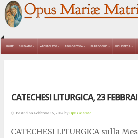
HOME
CHI SIAMO
APOSTOLATO
APOLOGETICA
PARROCCHIE
BIBLIOTECA
CATECHESI LITURGICA, 23 FEBBRA
Posted on Febbraio 16, 2014 by
Opus Mariae
CATECHESI LITURGICA sulla Mes