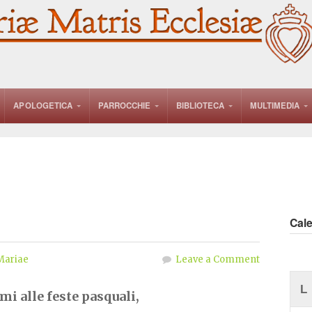
APOLOGETICA
PARROCCHIE
BIBLIOTECA
MULTIMEDIA
Cal
Mariae
Leave a Comment
L
mi alle feste pasquali,