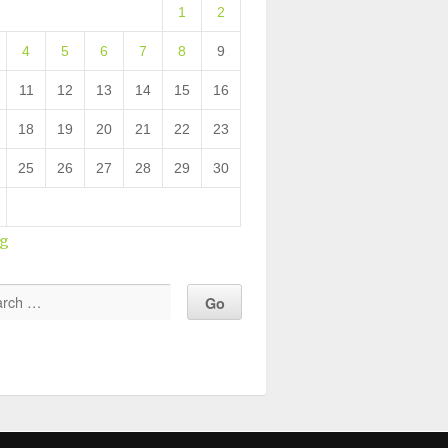
1
2
4
5
6
7
8
9
11
12
13
14
15
16
18
19
20
21
22
23
25
26
27
28
29
30
ug