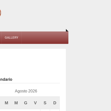
GALLERY
endario
Agosto 2026
M
M
G
V
S
D