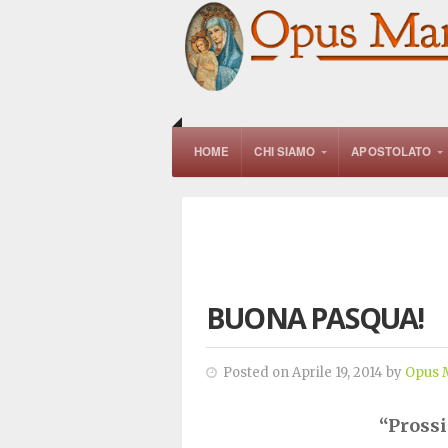
HOME
CHI SIAMO
APOSTOLATO
BUONA PASQUA!
Posted on Aprile 19, 2014 by
Opus 
“Prossi