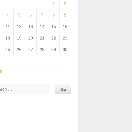
1
2
4
5
6
7
8
9
11
12
13
14
15
16
18
19
20
21
22
23
25
26
27
28
29
30
ug