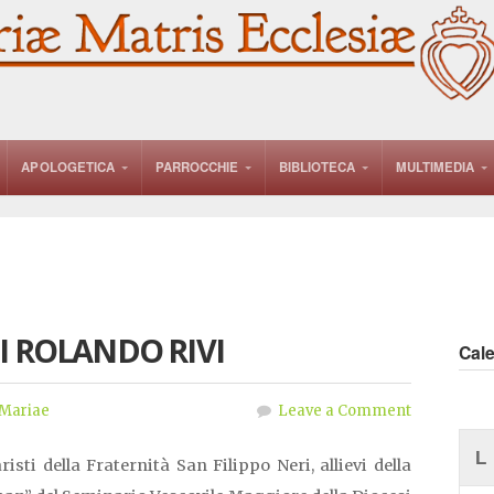
APOLOGETICA
PARROCCHIE
BIBLIOTECA
MULTIMEDIA
I ROLANDO RIVI
Cal
Mariae
Leave a Comment
L
sti della Fraternità San Filippo Neri, allievi della