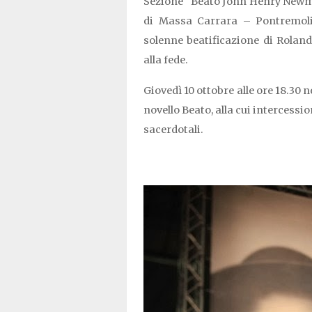
Sezione “Beato John Henry Newma
di Massa Carrara – Pontremoli
solenne beatificazione di Rolan
alla fede.
Giovedì 10 ottobre alle ore 18.30 
novello Beato, alla cui intercessi
sacerdotali.