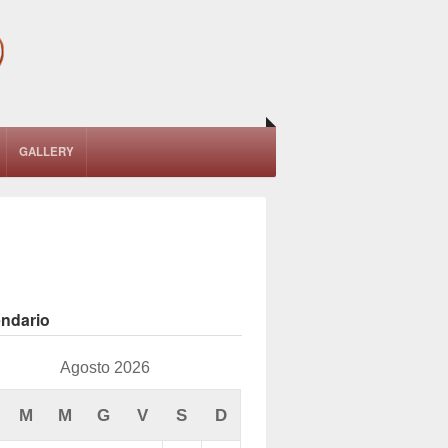
GALLERY
endario
Agosto 2026
M
M
G
V
S
D