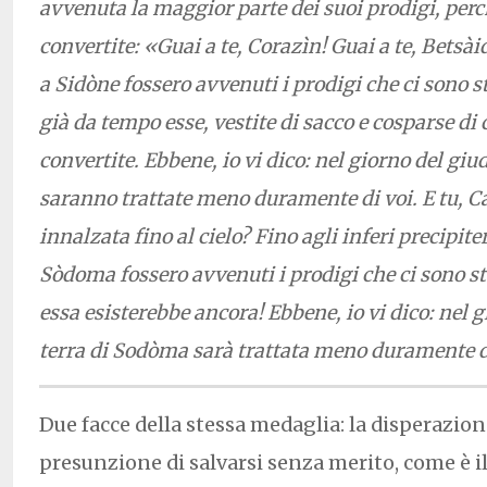
avvenuta la maggior parte dei suoi prodigi, perc
convertite: «Guai a te, Corazìn! Guai a te, Betsàid
a Sidòne fossero avvenuti i prodigi che ci sono s
già da tempo esse, vestite di sacco e cosparse di 
convertite. Ebbene, io vi dico: nel giorno del giu
saranno trattate meno duramente di voi. E tu, Ca
innalzata fino al cielo? Fino agli inferi precipite
Sòdoma fossero avvenuti i prodigi che ci sono st
essa esisterebbe ancora! Ebbene, io vi dico: nel g
terra di Sodòma sarà trattata meno duramente d
Due facce della stessa medaglia: la disperazion
presunzione di salvarsi senza merito, come è il 