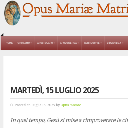
HOME
CHI SIAMO
APOSTOLATO
APOLOGETICA
PARROCCHIE
BIBLIOTECA
MARTEDÌ, 15 LUGLIO 2025
Posted on Luglio 15, 2025 by
Opus Mariae
In quel tempo, Gesù si mise a rimproverare le cit