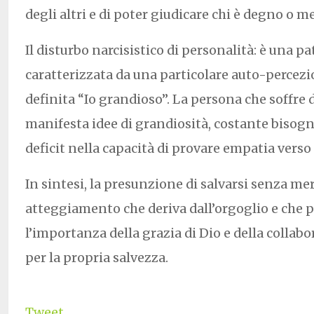
degli altri e di poter giudicare chi è degno o m
Il disturbo narcisistico di personalità: è una p
caratterizzata da una particolare auto-percez
definita “Io grandioso”. La persona che soffre 
manifesta idee di grandiosità, costante bisog
deficit nella capacità di provare empatia verso 
In sintesi, la presunzione di salvarsi senza me
atteggiamento che deriva dall’orgoglio e che p
l’importanza della grazia di Dio e della collab
per la propria salvezza.
Tweet