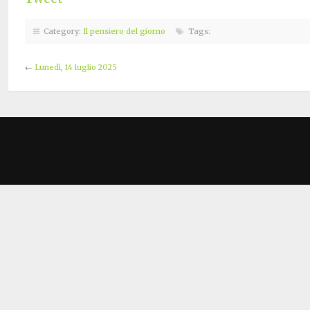
Category:
Il pensiero del giorno
Tags:
←
Lunedì, 14 luglio 2025