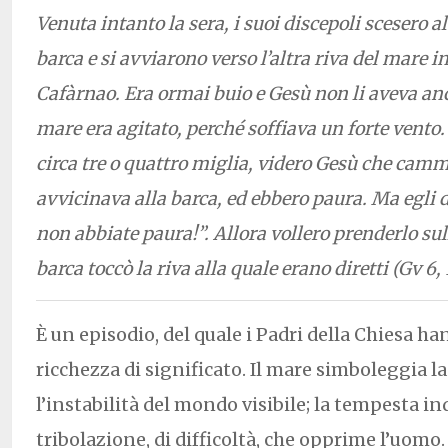
Venuta intanto la sera, i suoi discepoli scesero a
barca e si avviarono verso l’altra riva del mare i
Cafàrnao. Era ormai buio e Gesù non li aveva anc
mare era agitato, perché soffiava un forte vento
circa tre o quattro miglia, videro Gesù che camm
avvicinava alla barca, ed ebbero paura. Ma egli d
non abbiate paura!”. Allora vollero prenderlo sull
barca toccò la riva alla quale erano diretti (Gv 6, 
È un episodio, del quale i Padri della Chiesa h
ricchezza di significato. Il mare simboleggia la
l’instabilità del mondo visibile; la tempesta in
tribolazione, di difficoltà, che opprime l’uomo.