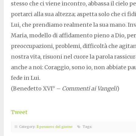
stesso che ci viene incontro, abbassa il cielo p
portarci alla sua altezza; aspetta solo che ci f
Lui, che prendiamo realmente la sua mano. In
Maria, modello di affidamento pieno a Dio, per
preoccupazioni, problemi, difficoltà che agitan
nostra vita, risuoni nel cuore la parola rassicu
anche a noi: Coraggio, sono io, non abbiate pau
fede in Lui.
(Benedetto XVI° –
Commenti ai Vangeli
)
Tweet
Category:
Il pensiero del giorno
Tags: