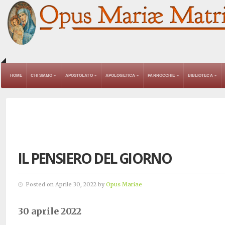
HOME
CHI SIAMO
APOSTOLATO
APOLOGETICA
PARROCCHIE
BIBLIOTECA
IL PENSIERO DEL GIORNO
Posted on Aprile 30, 2022 by
Opus Mariae
30 aprile 2022