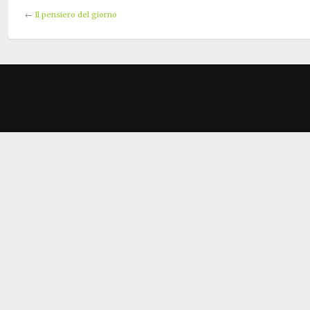
←
Il pensiero del giorno