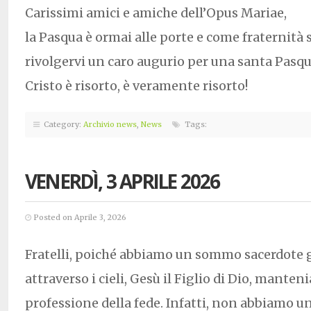
Carissimi amici e amiche dell’Opus Mariae,
la Pasqua è ormai alle porte e come fraternità
rivolgervi un caro augurio per una santa Pasq
Cristo è risorto, è veramente risorto!
Category:
Archivio news
,
News
Tags:
VENERDÌ, 3 APRILE 2026
Posted on Aprile 3, 2026
Fratelli, poiché abbiamo un sommo sacerdote g
attraverso i cieli, Gesù il Figlio di Dio, mante
professione della fede. Infatti, non abbiamo 