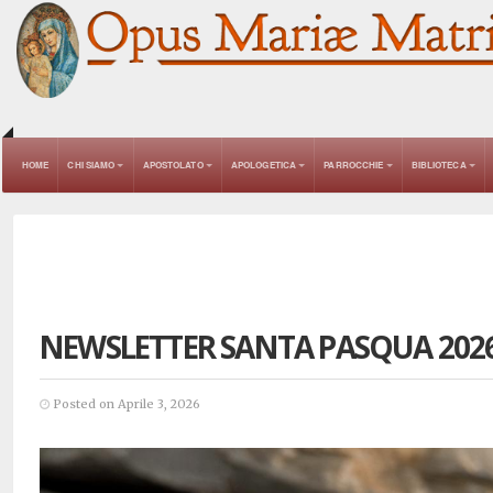
HOME
CHI SIAMO
APOSTOLATO
APOLOGETICA
PARROCCHIE
BIBLIOTECA
NEWSLETTER SANTA PASQUA 202
Posted on Aprile 3, 2026