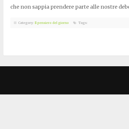
che non sappia prendere parte alle nostre de
Category:
Il pensiero del giorno
Tags: