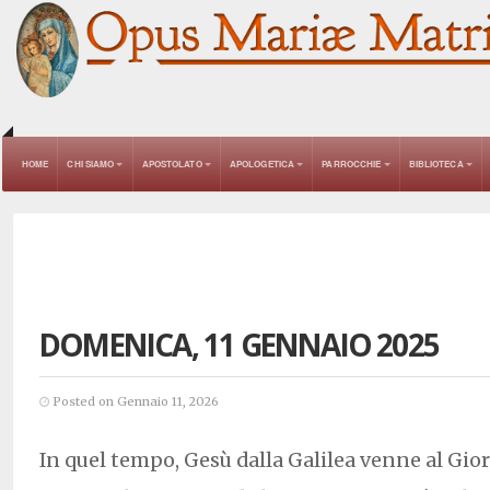
HOME
CHI SIAMO
APOSTOLATO
APOLOGETICA
PARROCCHIE
BIBLIOTECA
DOMENICA, 11 GENNAIO 2025
Posted on Gennaio 11, 2026
In quel tempo, Gesù dalla Galilea venne al Gio