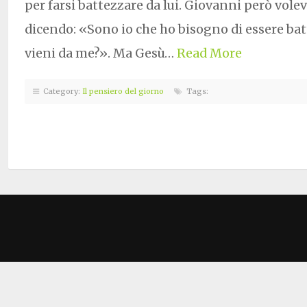
per farsi battezzare da lui. Giovanni però vole
dicendo: «Sono io che ho bisogno di essere batt
vieni da me?». Ma Gesù…
Read More
Category:
Il pensiero del giorno
Tags: