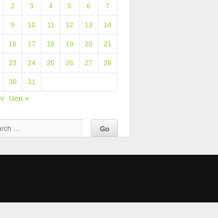
2
3
4
5
6
7
9
10
11
12
13
14
16
17
18
19
20
21
23
24
25
26
27
28
30
31
ov
Gen »