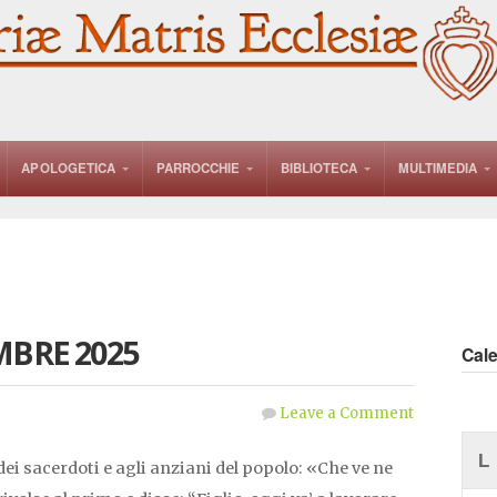
APOLOGETICA
PARROCCHIE
BIBLIOTECA
MULTIMEDIA
MBRE 2025
Cal
Leave a Comment
L
dei sacerdoti e agli anziani del popolo: «Che ve ne