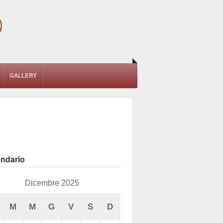
GALLERY
endario
Dicembre 2025
M
M
G
V
S
D