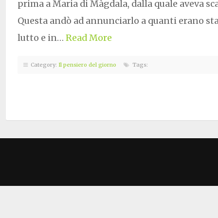
prima a Maria di Màgdala, dalla quale aveva sc
Questa andò ad annunciarlo a quanti erano stat
lutto e in…
Read More
Category:
Il pensiero del giorno
Tags: