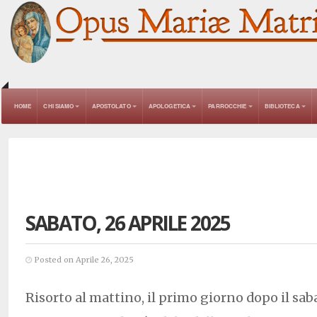
HOME
CHI SIAMO
APOSTOLATO
APOLOGETICA
PARROCCHIE
BIBLIOTECA
SABATO, 26 APRILE 2025
Posted on Aprile 26, 2025
Risorto al mattino, il primo giorno dopo il sa