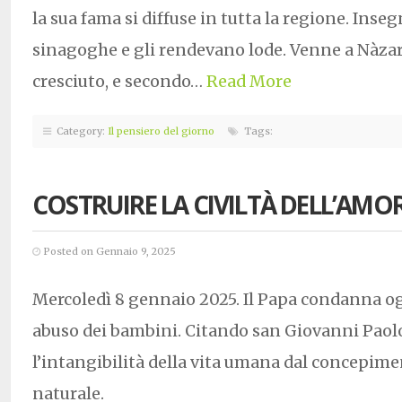
la sua fama si diffuse in tutta la regione. Inse
sinagoghe e gli rendevano lode. Venne a Nàzar
cresciuto, e secondo…
Read More
Category:
Il pensiero del giorno
Tags:
COSTRUIRE LA CIVILTÀ DELL’AMOR
Posted on Gennaio 9, 2025
Mercoledì 8 gennaio 2025. Il Papa condanna o
abuso dei bambini. Citando san Giovanni Paolo 
l’intangibilità della vita umana dal concepime
naturale.