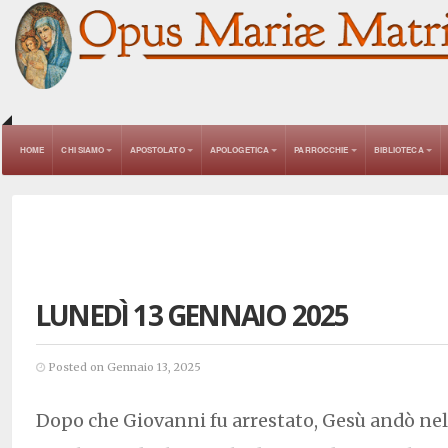
HOME
CHI SIAMO
APOSTOLATO
APOLOGETICA
PARROCCHIE
BIBLIOTECA
LUNEDÌ 13 GENNAIO 2025
Posted on Gennaio 13, 2025
Dopo che Giovanni fu arrestato, Gesù andò nell