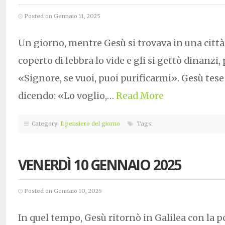
Posted on Gennaio 11, 2025
Un giorno, mentre Gesù si trovava in una città
coperto di lebbra lo vide e gli si gettò dinanzi
«Signore, se vuoi, puoi purificarmi». Gesù tese
dicendo: «Lo voglio,…
Read More
Category:
Il pensiero del giorno
Tags:
VENERDÌ 10 GENNAIO 2025
Posted on Gennaio 10, 2025
In quel tempo, Gesù ritornò in Galilea con la p