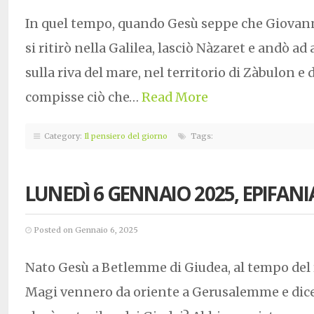
In quel tempo, quando Gesù seppe che Giovanni
si ritirò nella Galilea, lasciò Nàzaret e andò ad
sulla riva del mare, nel territorio di Zàbulon e d
compisse ciò che…
Read More
Category:
Il pensiero del giorno
Tags:
LUNEDÌ 6 GENNAIO 2025, EPIFANI
Posted on Gennaio 6, 2025
Nato Gesù a Betlemme di Giudea, al tempo del r
Magi vennero da oriente a Gerusalemme e dice