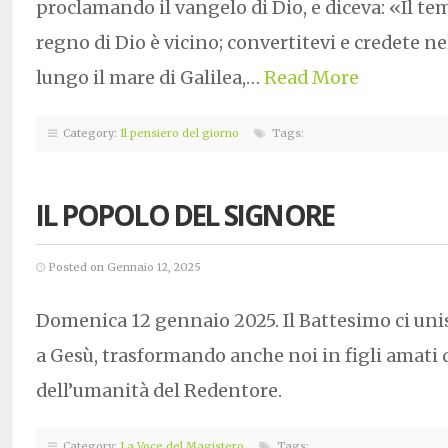
proclamando il vangelo di Dio, e diceva: «Il te
regno di Dio è vicino; convertitevi e credete 
lungo il mare di Galilea,…
Read More
Category:
Il pensiero del giorno
Tags:
IL POPOLO DEL SIGNORE
Posted on Gennaio 12, 2025
Domenica 12 gennaio 2025. Il Battesimo ci uni
a Gesù, trasformando anche noi in figli amati 
dell’umanità del Redentore.
Category:
La Voce del Magistero
Tags: