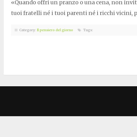
«Quando offri un pranzo o una cena, non invita
tuoi fratelli né i tuoi parenti né i ricchi vicini
Category:
Il pensiero del giorno
Tags: