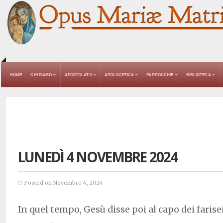
HOME
CHI SIAMO
APOSTOLATO
APOLOGETICA
PARROCCHIE
BIBLIOTECA
LUNEDÌ 4 NOVEMBRE 2024
Posted on Novembre 4, 2024
In quel tempo, Gesù disse poi al capo dei farisei